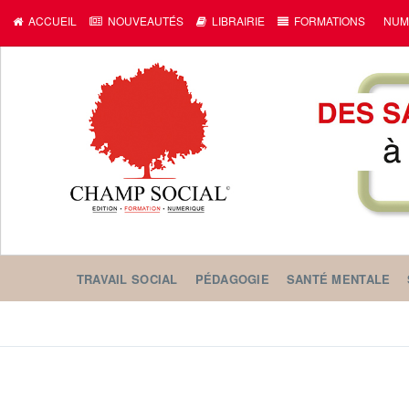
ACCUEIL
NOUVEAUTÉS
LIBRAIRIE
FORMATIONS
NUM
TRAVAIL SOCIAL
PÉDAGOGIE
SANTÉ MENTALE