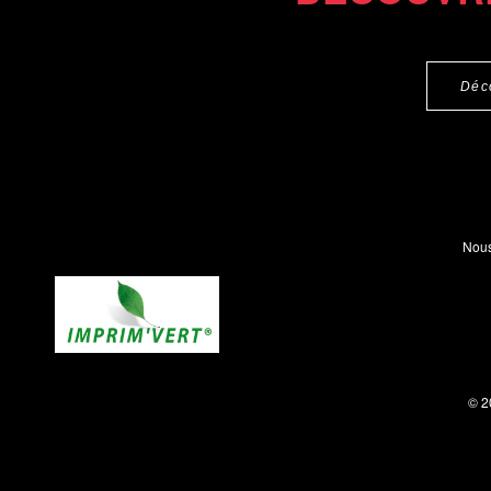
Déc
Nous
© 2