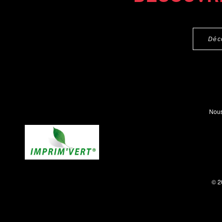
Déc
Nous
© 2