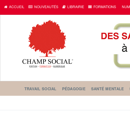
ACCUEIL
NOUVEAUTÉS
LIBRAIRIE
FORMATIONS
NUM
TRAVAIL SOCIAL
PÉDAGOGIE
SANTÉ MENTALE