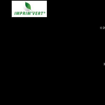
© 2
3