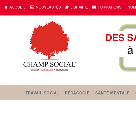
ACCUEIL
NOUVEAUTÉS
LIBRAIRIE
FORMATIONS
NUM
TRAVAIL SOCIAL
PÉDAGOGIE
SANTÉ MENTALE