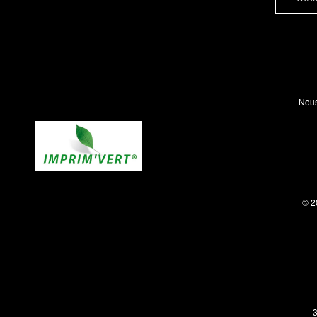
Nous
© 2
3