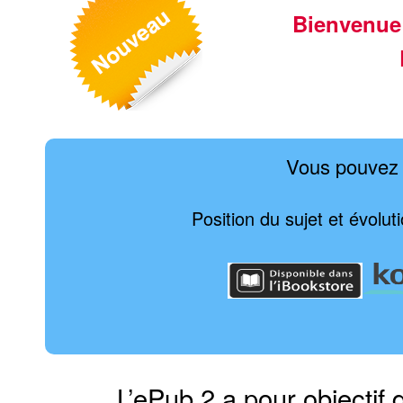
Bienvenue
Vous pouvez 
Position du sujet et évolut
L’ePub 2 a pour objectif 