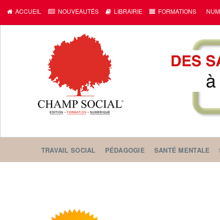
ACCUEIL
NOUVEAUTÉS
LIBRAIRIE
FORMATIONS
NUM
TRAVAIL SOCIAL
PÉDAGOGIE
SANTÉ MENTALE