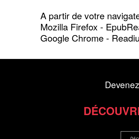
A partir de votre navigate
Mozilla Firefox -
EpubRe
Google Chrome -
Readi
Devenez
DÉCOUVR
Déc