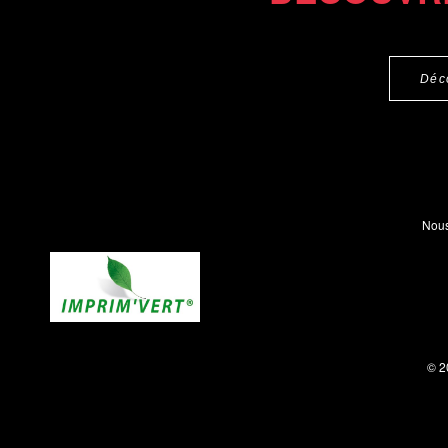
Déc
Nous
© 2