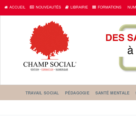
ACCUEIL
NOUVEAUTÉS
LIBRAIRIE
FORMATIONS
NUM
TRAVAIL SOCIAL
PÉDAGOGIE
SANTÉ MENTALE