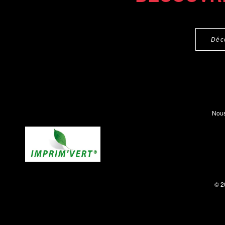
Déc
Nous
© 2