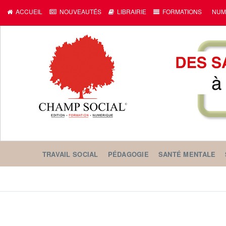
ACCUEIL
NOUVEAUTÉS
LIBRAIRIE
FORMATIONS
NUM
TRAVAIL SOCIAL
PÉDAGOGIE
SANTÉ MENTALE