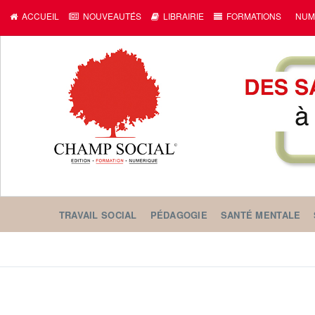
ACCUEIL
NOUVEAUTÉS
LIBRAIRIE
FORMATIONS
NUM
TRAVAIL SOCIAL
PÉDAGOGIE
SANTÉ MENTALE