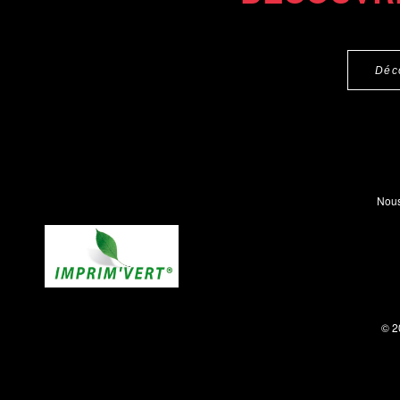
Déc
Nous
© 2