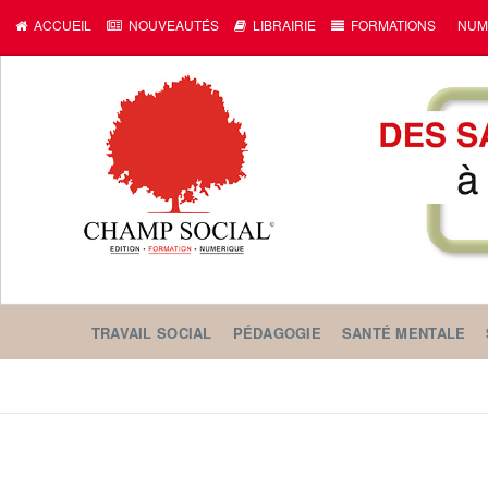
ACCUEIL
NOUVEAUTÉS
LIBRAIRIE
FORMATIONS
NUM
TRAVAIL SOCIAL
PÉDAGOGIE
SANTÉ MENTALE