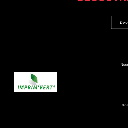
Déc
Nous
© 2