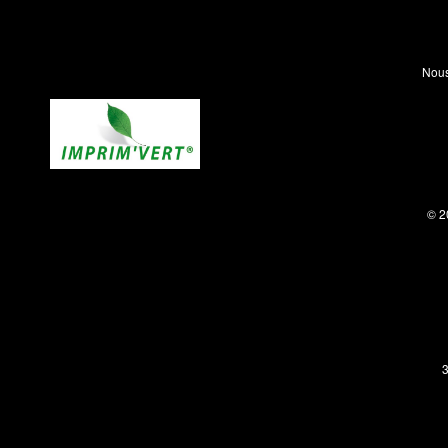
Nous
© 2
3