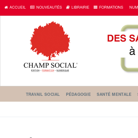
ACCUEIL
NOUVEAUTÉS
LIBRAIRIE
FORMATIONS
NUM
TRAVAIL SOCIAL
PÉDAGOGIE
SANTÉ MENTALE