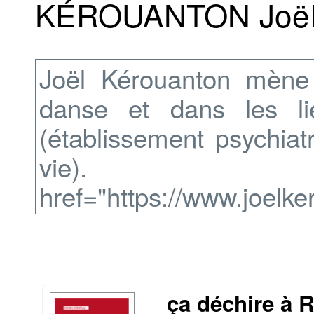
KÉROUANTON Joë
Joël Kérouanton mène u
danse et dans les l
(établissement psychiatr
vie
href="https://www.joelke
ça déchire à 