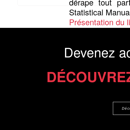
dérape tout par
Statistical Manual
Présentation du li
Commander le livre 11 €
Commander l'Ebook 5.4 €
Devenez a
DÉCOUVREZ
Déc