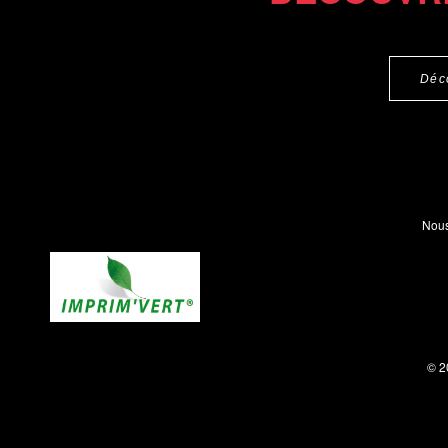
Déc
Nous
© 2