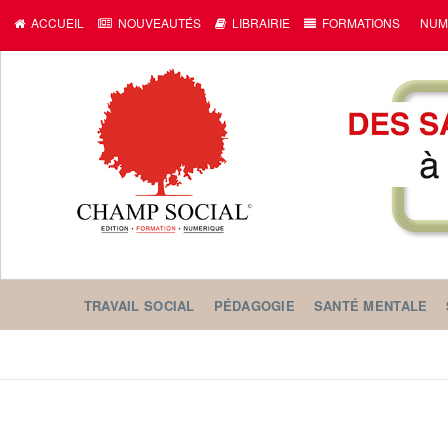
ACCUEIL
NOUVEAUTÉS
LIBRAIRIE
FORMATIONS
NUM
TRAVAIL SOCIAL
PÉDAGOGIE
SANTÉ MENTALE