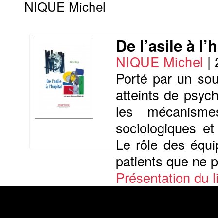
NIQUE Michel
De l’asile à l
NIQUE Michel
|
Porté par un so
atteints de psych
les mécanisme
sociologiques et
Le rôle des équi
patients que ne pe
Présentation du li
Commander le livre 17 €
Commander l'Ebook 8.4 €