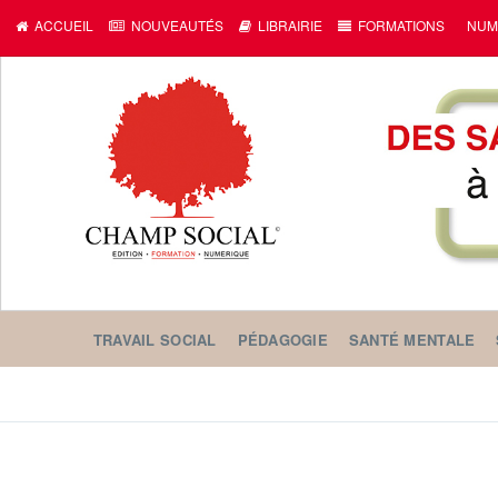
ACCUEIL
NOUVEAUTÉS
LIBRAIRIE
FORMATIONS
NUM
TRAVAIL SOCIAL
PÉDAGOGIE
SANTÉ MENTALE