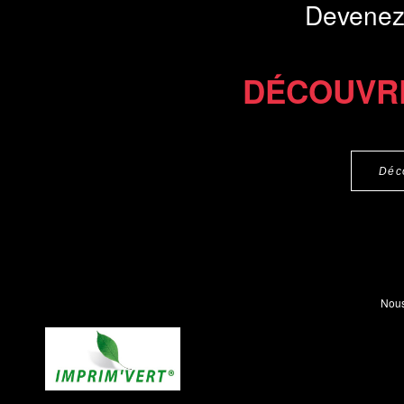
Devenez
DÉCOUVR
Déc
Nous