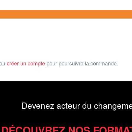
ou
créer un compte
pour poursuivre la commande.
Devenez acteur du changeme
DÉCOUVREZ NOS FORMA