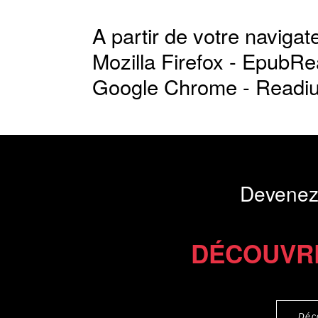
A partir de votre navigate
Mozilla Firefox -
EpubRe
Google Chrome -
Readi
Devenez
DÉCOUVR
Déc