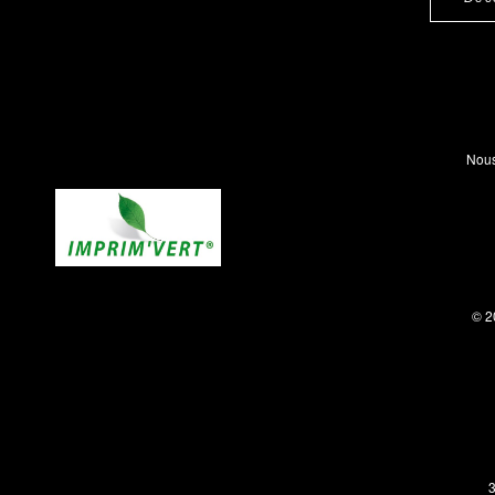
Nous
© 2
3