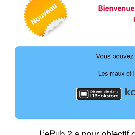
Bienvenue
Vous pouvez 
Les maux et l
L’ePub 2 a pour objectif 