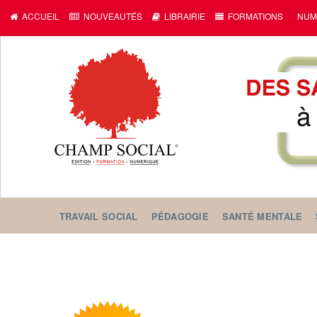
ACCUEIL
NOUVEAUTÉS
LIBRAIRIE
FORMATIONS
NUM
TRAVAIL SOCIAL
PÉDAGOGIE
SANTÉ MENTALE