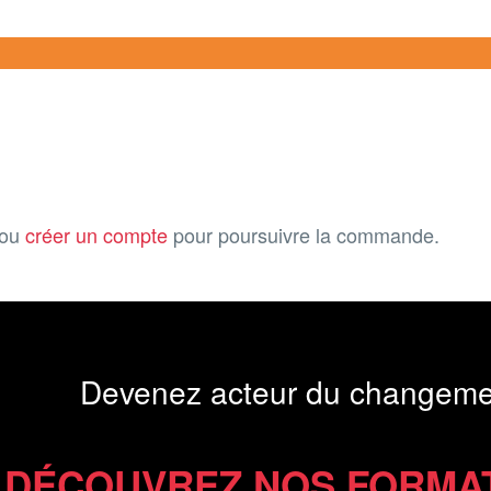
ou
créer un compte
pour poursuivre la commande.
Devenez acteur du changeme
DÉCOUVREZ NOS FORMA