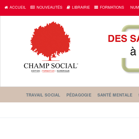
ACCUEIL
NOUVEAUTÉS
LIBRAIRIE
FORMATIONS
NUM
TRAVAIL SOCIAL
PÉDAGOGIE
SANTÉ MENTALE