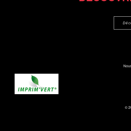
Déc
Nous
© 2