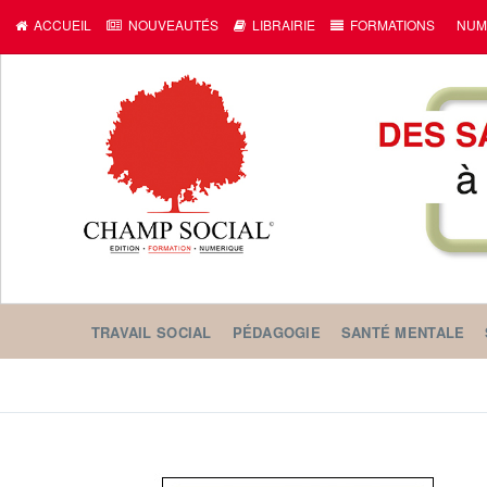
ACCUEIL
NOUVEAUTÉS
LIBRAIRIE
FORMATIONS
NUM
TRAVAIL SOCIAL
PÉDAGOGIE
SANTÉ MENTALE