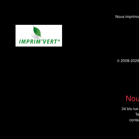
Nous imprimo
© 2008-202
Nou
34 bis rue
Te
cont