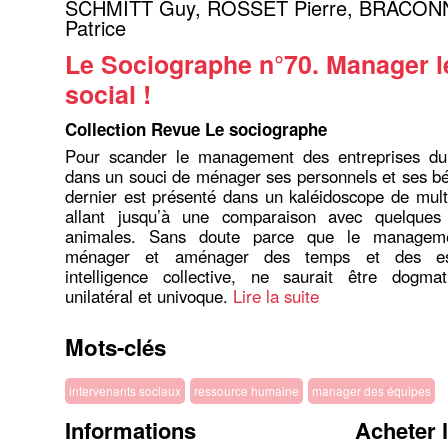
SCHMITT Guy
,
ROSSET Pierre
,
BRACON
Patrice
Le Sociographe n°70. Manager le
social !
Collection Revue Le sociographe
Pour scander le management des entreprises du t
dans un souci de ménager ses personnels et ses bén
dernier est présenté dans un kaléidoscope de multi
allant jusqu’à une comparaison avec quelques 
animales. Sans doute parce que le managemen
ménager et aménager des temps et des es
intelligence collective, ne saurait être dogmat
unilatéral et univoque.
Lire la suite
Mots-clés
intervenants sociaux
ressource humaine
manager des équipes
Informations
Acheter 