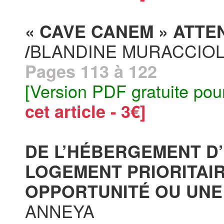
« CAVE CANEM » ATTEN
BLANDINE MURACCIO
/
Pages 113 à 122
[Version PDF gratuite pou
cet article - 3€]
DE L’HÉBERGEMENT D’
LOGEMENT PRIORITAIRE
OPPORTUNITÉ OU UNE 
ANNEYA