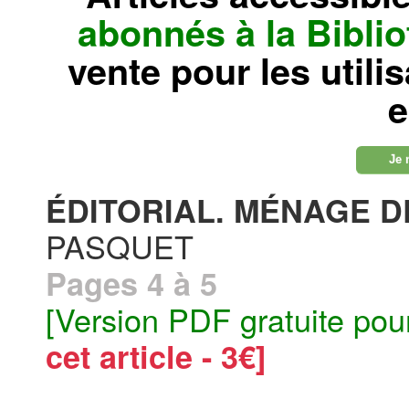
abonnés à la Bibl
vente pour les utili
e
Je 
ÉDITORIAL. MÉNAGE DE
PASQUET
Pages 4 à 5
[Version PDF gratuite pou
cet article - 3€]