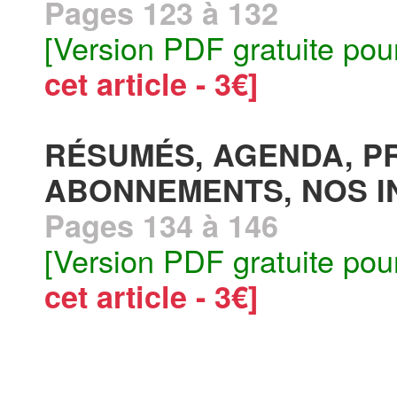
Pages 123 à 132
[Version PDF gratuite pou
cet article - 3€]
RÉSUMÉS, AGENDA, PR
ABONNEMENTS, NOS I
Pages 134 à 146
[Version PDF gratuite pou
cet article - 3€]