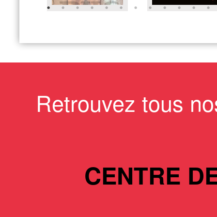
Retrouvez tous no
CENTRE D