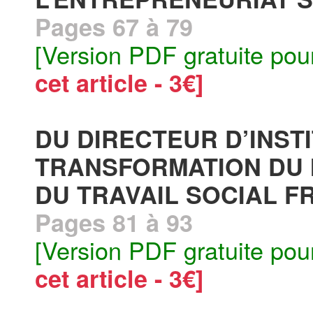
Pages 67 à 79
[Version PDF gratuite pou
cet article - 3€]
DU DIRECTEUR D’INST
TRANSFORMATION DU
DU TRAVAIL SOCIAL FR
Pages 81 à 93
[Version PDF gratuite pou
cet article - 3€]