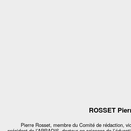
ROSSET Pier
Pierre Rosset, membre du Comité de rédaction, vi
président de l’APRADIS, docteur en sciences de l’éducat