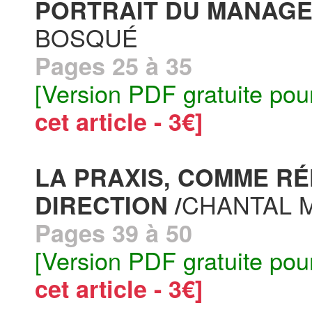
PORTRAIT DU MANAGE
BOSQUÉ
Pages 25 à 35
[Version PDF gratuite pou
cet article - 3€]
LA PRAXIS, COMME RÉ
CHANTAL 
DIRECTION /
Pages 39 à 50
[Version PDF gratuite pou
cet article - 3€]