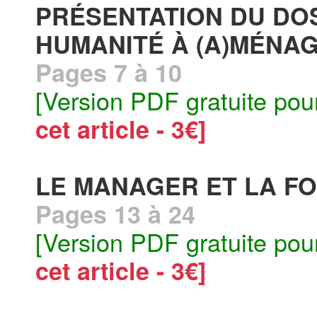
PRÉSENTATION DU DOS
HUMANITÉ À (A)MÉNAGE
Pages 7 à 10
[Version PDF gratuite pou
cet article - 3€]
LE MANAGER ET LA FO
Pages 13 à 24
[Version PDF gratuite pou
cet article - 3€]