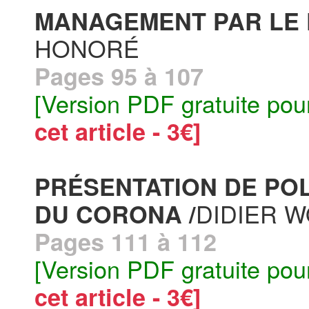
MANAGEMENT PAR LE 
HONORÉ
Pages 95 à 107
[Version PDF gratuite pou
cet article - 3€]
PRÉSENTATION DE PO
DIDIER 
DU CORONA /
Pages 111 à 112
[Version PDF gratuite pou
cet article - 3€]