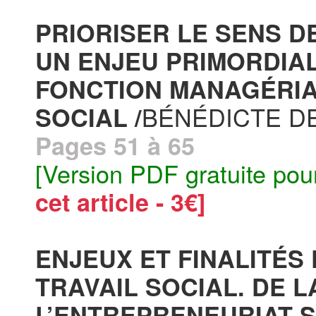
PRIORISER LE SENS DE
UN ENJEU PRIMORDIA
FONCTION MANAGÉRIA
BÉNÉDICTE D
SOCIAL /
Pages 51 à 65
[Version PDF gratuite pou
cet article - 3€]
ENJEUX ET FINALITÉ
TRAVAIL SOCIAL. DE L
L’ENTREPRENEURIAT S