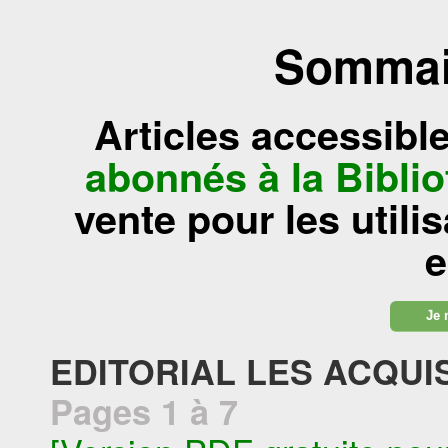
Sommair
Articles accessibl
abonnés à la Bibl
vente pour les utili
e
Je 
EDITORIAL LES ACQUIS
Pages 1 à 7