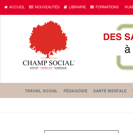
ACCUEIL
NOUVEAUTÉS
LIBRAIRIE
FORMATIONS
NUM
TRAVAIL SOCIAL
PÉDAGOGIE
SANTÉ MENTALE