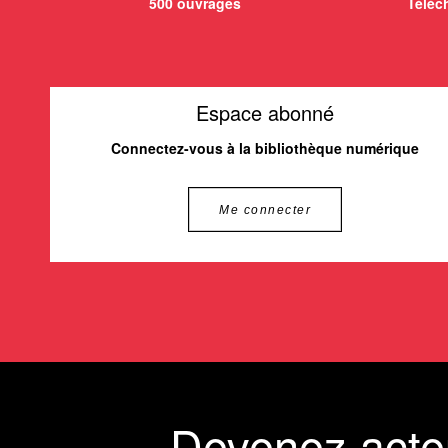
500 ouvrages
Téléch
Espace abonné
Connectez-vous à la bibliothèque numérique
Me connecter
Devenez acte