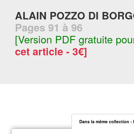
ALAIN POZZO DI BORG
Pages 91 à 96
[Version PDF gratuite pou
cet article - 3€]
Dans la même collection :