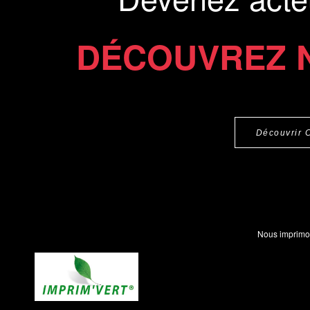
DÉCOUVREZ 
Découvrir 
Nous imprimo