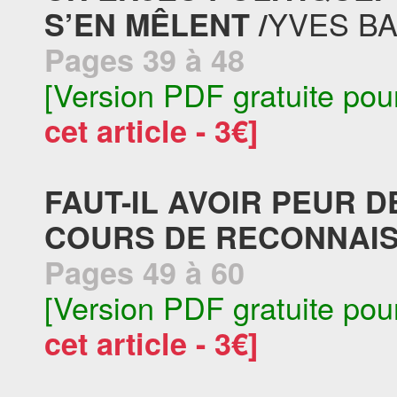
YVES B
S’EN MÊLENT /
Pages 39 à 48
[Version PDF gratuite pou
cet article - 3€]
FAUT-IL AVOIR PEUR D
COURS DE RECONNAIS
Pages 49 à 60
[Version PDF gratuite pou
cet article - 3€]