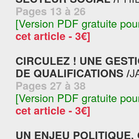
Pages 13 à 26
[Version PDF gratuite pou
cet article - 3€]
CIRCULEZ ! UNE GEST
J
DE QUALIFICATIONS /
Pages 27 à 38
[Version PDF gratuite pou
cet article - 3€]
UN ENJEU POLITIQUE.