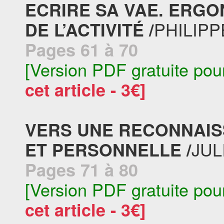
ECRIRE SA VAE. ERGO
PHILIP
DE L’ACTIVITÉ /
Pages 61 à 70
[Version PDF gratuite pou
cet article - 3€]
VERS UNE RECONNAI
JUL
ET PERSONNELLE /
Pages 71 à 80
[Version PDF gratuite pou
cet article - 3€]