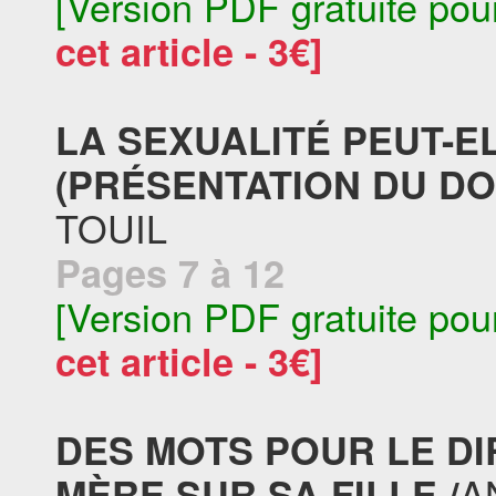
[Version PDF gratuite pou
cet article - 3€]
LA SEXUALITÉ PEUT-E
(PRÉSENTATION DU DO
TOUIL
Pages 7 à 12
[Version PDF gratuite pou
cet article - 3€]
DES MOTS POUR LE DI
A
MÈRE SUR SA FILLE /