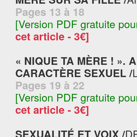
Pages 13 à 18
[Version PDF gratuite pou
cet article - 3€]
« NIQUE TA MÈRE ! ».
CARACTÈRE SEXUEL /
Pages 19 à 22
[Version PDF gratuite pou
cet article - 3€]
D
SEXUALITÉ ET VOIX /