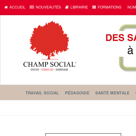
ACCUEIL
NOUVEAUTÉS
LIBRAIRIE
FORMATIONS
NUM
TRAVAIL SOCIAL
PÉDAGOGIE
SANTÉ MENTALE