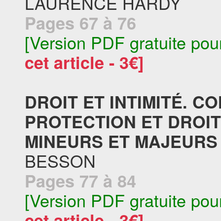
LAURENCE HARDY
Pages 67 à 76
[Version PDF gratuite pou
cet article - 3€]
DROIT ET INTIMITÉ. 
PROTECTION ET DROI
MINEURS ET MAJEURS P
BESSON
Pages 77 à 84
[Version PDF gratuite pou
cet article - 3€]