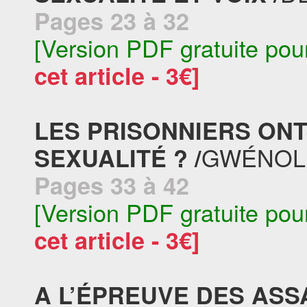
Pages 23 à 32
[Version PDF gratuite pou
cet article - 3€]
LES PRISONNIERS ONT
GWÉNOL
SEXUALITÉ ? /
Pages 33 à 42
[Version PDF gratuite pou
cet article - 3€]
A L’ÉPREUVE DES AS