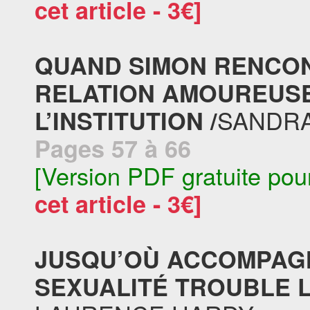
cet article - 3€]
QUAND SIMON RENCON
RELATION AMOUREUS
SANDR
L’INSTITUTION /
Pages 57 à 66
[Version PDF gratuite pou
cet article - 3€]
JUSQU’OÙ ACCOMPAG
SEXUALITÉ TROUBLE L