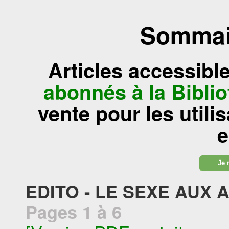
Sommair
Articles accessibl
abonnés à la Bibl
vente pour les utili
e
Je 
EDITO - LE SEXE AUX 
Pages 1 à 6