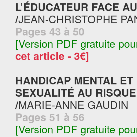
L’ÉDUCATEUR FACE A
JEAN-CHRISTOPHE PA
/
Pages 43 à 50
[Version PDF gratuite pou
cet article - 3€]
HANDICAP MENTAL ET 
SEXUALITÉ AU RISQU
MARIE-ANNE GAUDIN
/
Pages 51 à 56
[Version PDF gratuite pou