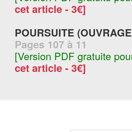
cet article - 3€]
POURSUITE (OUVRAGES
Pages 107 à 11
[Version PDF gratuite pou
cet article - 3€]