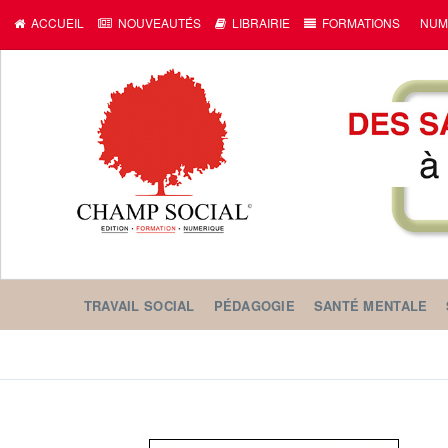
ACCUEIL
NOUVEAUTÉS
LIBRAIRIE
FORMATIONS
NUM
TRAVAIL SOCIAL
PÉDAGOGIE
SANTÉ MENTALE