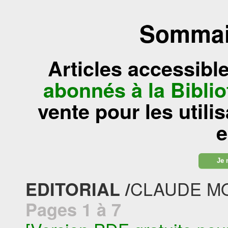
Sommair
Articles accessibl
abonnés à la Bibl
vente pour les utili
e
Je 
CLAUDE M
EDITORIAL /
Pages 1 à 7