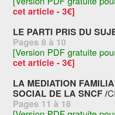
[Version PDF gratuite pou
cet article - 3€]
LE PARTI PRIS DU SUJE
Pages 8 à 10
[Version PDF gratuite pou
cet article - 3€]
LA MEDIATION FAMILI
C
SOCIAL DE LA SNCF /
Pages 11 à 18
[Version PDF gratuite pou