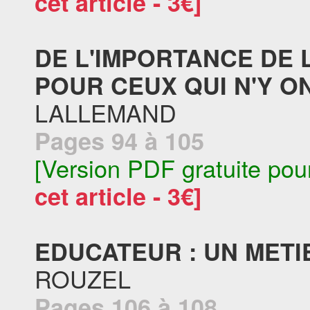
cet article - 3€]
DE L'IMPORTANCE DE 
POUR CEUX QUI N'Y ON
LALLEMAND
Pages 94 à 105
[Version PDF gratuite pou
cet article - 3€]
EDUCATEUR : UN METI
ROUZEL
Pages 106 à 108