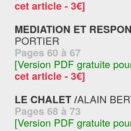
cet article - 3€]
MEDIATION ET RESPON
PORTIER
Pages 60 à 67
[Version PDF gratuite pou
cet article - 3€]
ALAIN BER
LE CHALET /
Pages 68 à 73
[Version PDF gratuite pou