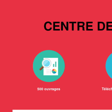
CENTRE D
500 ouvrages
Téléch