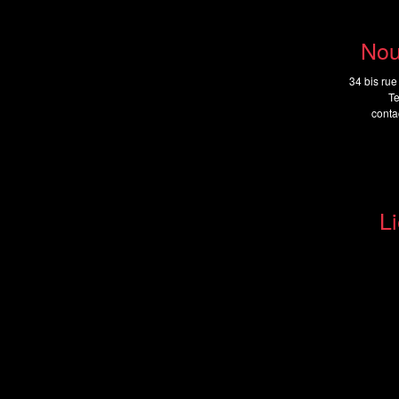
Nou
34 bis rue
Te
cont
Li