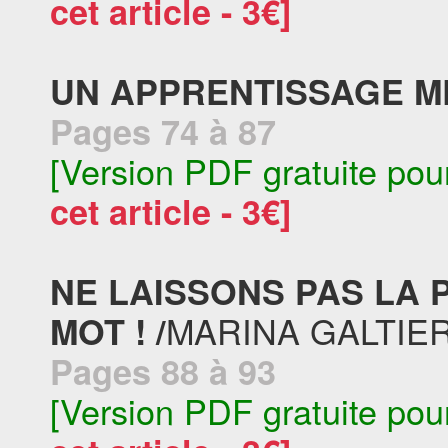
cet article - 3€]
UN APPRENTISSAGE ME
Pages 74 à 87
[Version PDF gratuite pou
cet article - 3€]
NE LAISSONS PAS LA 
MARINA GALTIER
MOT ! /
Pages 88 à 93
[Version PDF gratuite pou