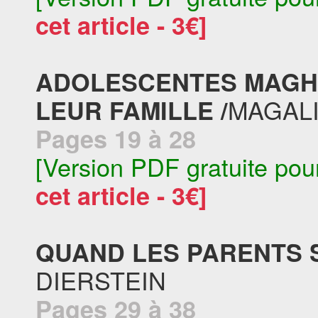
cet article - 3€]
ADOLESCENTES MAGHR
MAGALI
LEUR FAMILLE /
Pages 19 à 28
[Version PDF gratuite pou
cet article - 3€]
QUAND LES PARENTS SE
DIERSTEIN
Pages 29 à 38