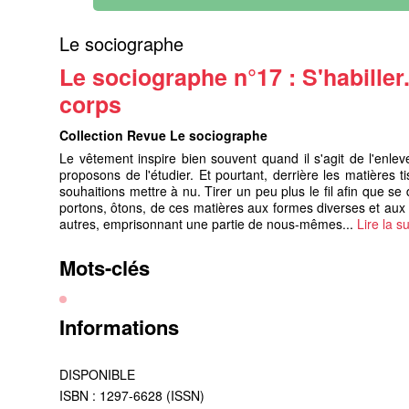
Le sociographe
Le sociographe n°17 : S'habiller.
corps
Collection Revue Le sociographe
Le vêtement inspire bien souvent quand il s'agit de l'enle
proposons de l'étudier. Et pourtant, derrière les matières 
souhaitions mettre à nu. Tirer un peu plus le fil afin que s
portons, ôtons, de ces matières aux formes diverses et aux 
autres, emprisonnant une partie de nous-mêmes...
Lire la su
Mots-clés
Informations
DISPONIBLE
ISBN : 1297-6628 (ISSN)