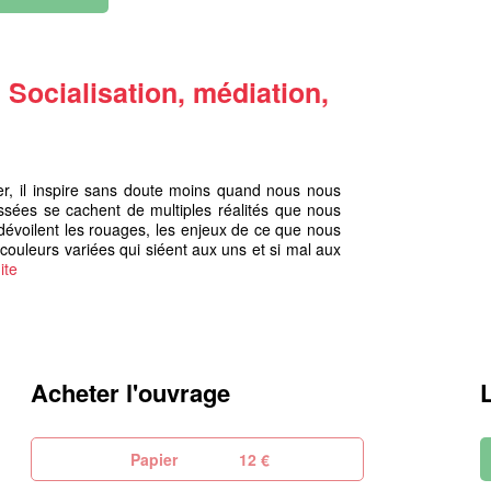
 Socialisation, médiation,
ver, il inspire sans doute moins quand nous nous
tissées se cachent de multiples réalités que nous
e dévoilent les rouages, les enjeux de ce que nous
couleurs variées qui siéent aux uns et si mal aux
ite
Acheter l'ouvrage
Papier
12 €