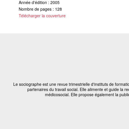
Année d'édition : 2005
Nombre de pages : 128
Télécharger la couverture
Le sociographe est une revue trimestrielle d'instituts de format
partenaires du travail social. Elle alimente et guide la re
médicosocial. Elle propose également la public