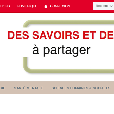
TIONS
NUMÉRIQUE
CONNEXION
GIE
SANTÉ MENTALE
SCIENCES HUMAINES & SOCIALES