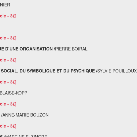
NIER
cle - 3€]
cle - 3€]
UE D’UNE ORGANISATION /
PIERRE BOIRAL
cle - 3€]
SOCIAL, DU SYMBOLIQUE ET DU PSYCHIQUE /
SYLVIE POUILLOUX
cle - 3€]
BLAISE-KOPP
cle - 3€]
/
ANNE-MARIE BOUZON
cle - 3€]
S /
MARTINE ELZINGRE