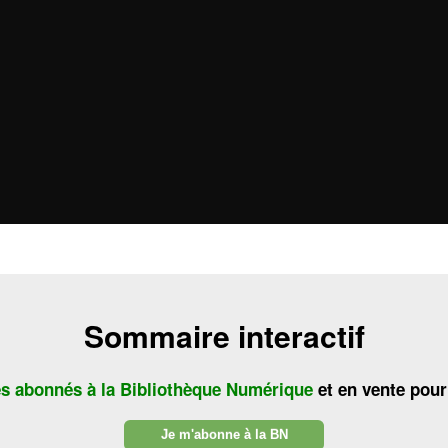
Sommaire interactif
es abonnés à la Bibliothèque Numérique
et en vente pour
Je m'abonne à la BN