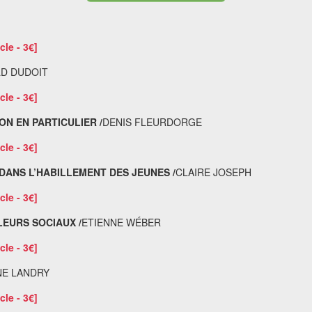
cle - 3€]
D DUDOIT
cle - 3€]
ON EN PARTICULIER /
DENIS FLEURDORGE
cle - 3€]
DANS L’HABILLEMENT DES JEUNES /
CLAIRE JOSEPH
cle - 3€]
EURS SOCIAUX /
ETIENNE WÉBER
cle - 3€]
NE LANDRY
cle - 3€]