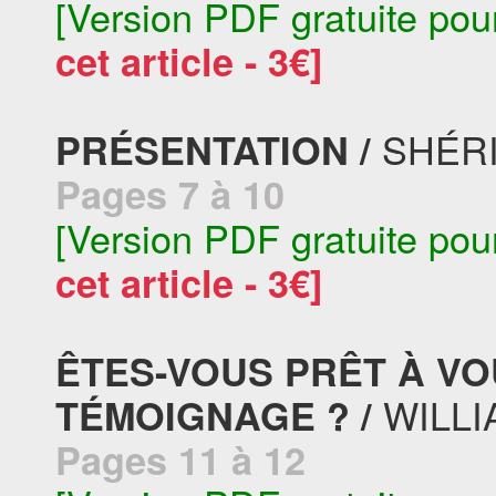
[Version PDF gratuite pou
cet article - 3€]
SHÉRI
PRÉSENTATION /
Pages 7 à 10
[Version PDF gratuite pou
cet article - 3€]
ÊTES-VOUS PRÊT À V
WILLI
TÉMOIGNAGE ? /
Pages 11 à 12