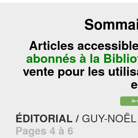
Sommair
Articles accessibl
abonnés à la Bibl
vente pour les utili
e
Je 
GUY-NOËL
ÉDITORIAL /
Pages 4 à 6