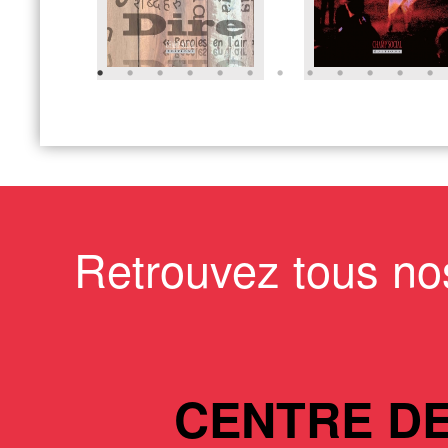
Retrouvez tous no
CENTRE D