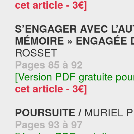
cet article - 3€]
S’ENGAGER AVEC L’AUT
MÉMOIRE » ENGAGÉE DE
ROSSET
Pages 85 à 92
[Version PDF gratuite pou
cet article - 3€]
MURIEL 
POURSUITE /
Pages 93 à 97