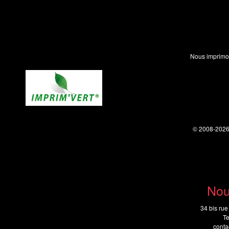
Nous imprimo
© 2008-202
Nou
34 bis rue
Te
cont