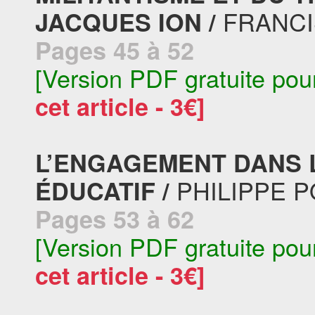
FRANCI
JACQUES ION /
Pages 45 à 52
[Version PDF gratuite pou
cet article - 3€]
L’ENGAGEMENT DANS
PHILIPPE P
ÉDUCATIF /
Pages 53 à 62
[Version PDF gratuite pou
cet article - 3€]