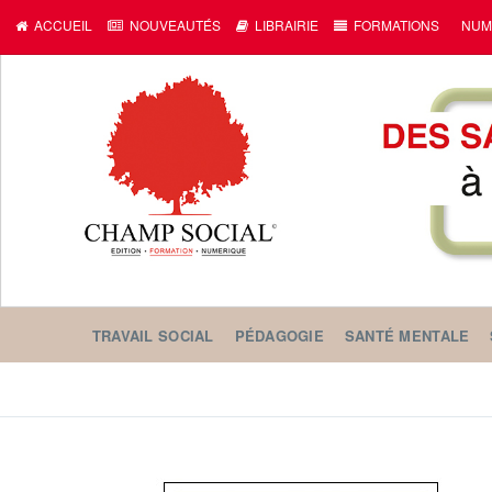
ACCUEIL
NOUVEAUTÉS
LIBRAIRIE
FORMATIONS
NUM
TRAVAIL SOCIAL
PÉDAGOGIE
SANTÉ MENTALE