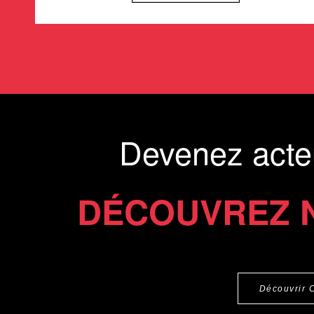
Devenez acte
DÉCOUVREZ 
Découvrir 