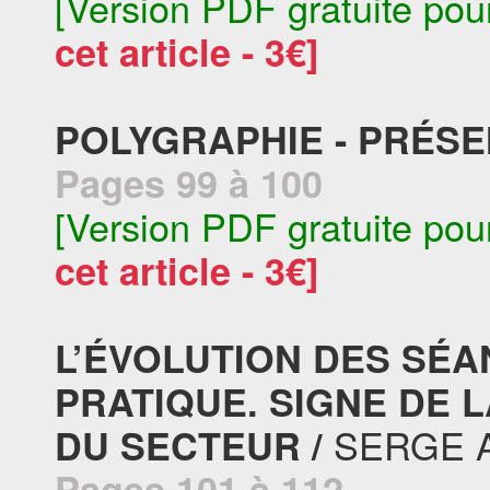
[Version PDF gratuite pou
cet article - 3€]
POLYGRAPHIE - PRÉSE
Pages 99 à 100
[Version PDF gratuite pou
cet article - 3€]
L’ÉVOLUTION DES SÉA
PRATIQUE. SIGNE DE 
SERGE 
DU SECTEUR /
Pages 101 à 112