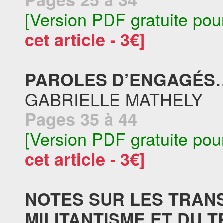
[Version PDF gratuite pou
cet article - 3€]
PAROLES D’ENGAGÉS…
GABRIELLE MATHELY
Pages 35 à 44
[Version PDF gratuite pou
cet article - 3€]
NOTES SUR LES TRAN
MILITANTISME ET DU 