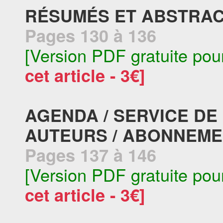
RÉSUMÉS ET ABSTRAC
Pages 130 à 136
[Version PDF gratuite pou
cet article - 3€]
AGENDA / SERVICE DE
AUTEURS / ABONNEME
Pages 137 à 146
[Version PDF gratuite pou
cet article - 3€]