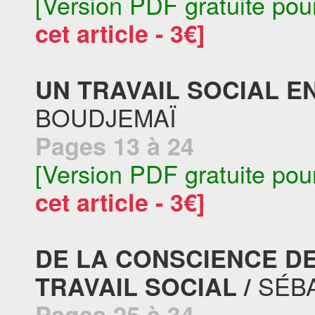
[Version PDF gratuite pou
cet article - 3€]
UN TRAVAIL SOCIAL E
BOUDJEMAÏ
Pages 13 à 24
[Version PDF gratuite pou
cet article - 3€]
DE LA CONSCIENCE DE
SÉBA
TRAVAIL SOCIAL /
Pages 25 à 34