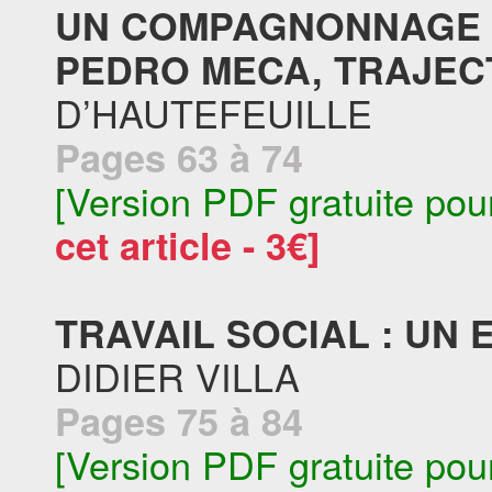
UN COMPAGNONNAGE A
PEDRO MECA, TRAJECT
D’HAUTEFEUILLE
Pages 63 à 74
[Version PDF gratuite pou
cet article - 3€]
TRAVAIL SOCIAL : UN
DIDIER VILLA
Pages 75 à 84
[Version PDF gratuite pou