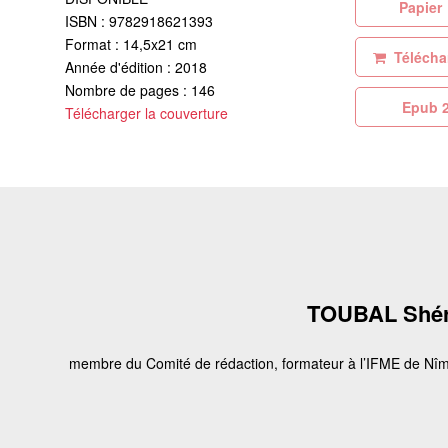
Pa
ISBN : 9782918621393
Format : 14,5x21 cm
Téléchar
Année d'édition : 2018
Nombre de pages : 146
Ep
Télécharger la couverture
TOUBAL Shér
membre du Comité de rédaction, formateur à l’IFME de Nî