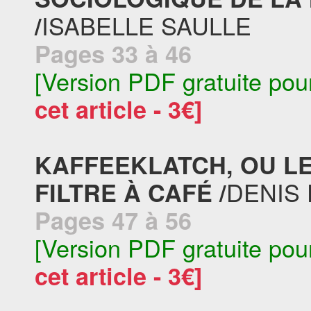
ISABELLE SAULLE
/
Pages 33 à 46
[Version PDF gratuite pou
cet article - 3€]
KAFFEEKLATCH, OU LE
DENIS
FILTRE À CAFÉ /
Pages 47 à 56
[Version PDF gratuite pou
cet article - 3€]