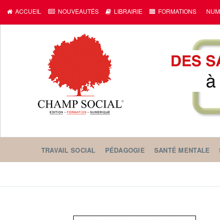
ACCUEIL
NOUVEAUTÉS
LIBRAIRIE
FORMATIONS
NUM
TRAVAIL SOCIAL
PÉDAGOGIE
SANTÉ MENTALE