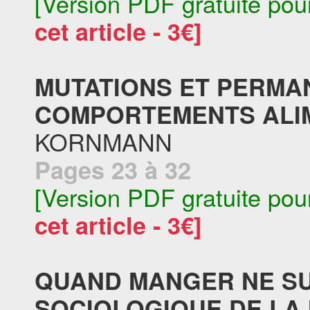
[Version PDF gratuite pou
cet article - 3€]
MUTATIONS ET PERMA
COMPORTEMENTS ALIM
KORNMANN
Pages 23 à 32
[Version PDF gratuite pou
cet article - 3€]
QUAND MANGER NE SUF
SOCIOLOGIQUE DE LA 