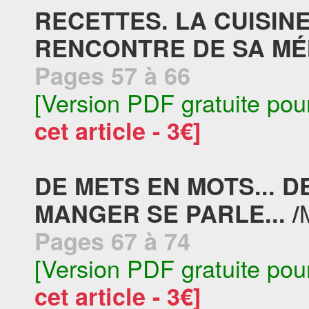
RECETTES. LA CUISINE
RENCONTRE DE SA MÉ
Pages 57 à 66
[Version PDF gratuite pou
cet article - 3€]
DE METS EN MOTS... 
MANGER SE PARLE... /
Pages 67 à 74
[Version PDF gratuite pou
cet article - 3€]