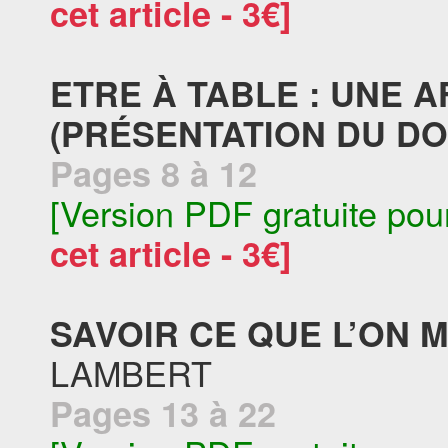
cet article - 3€]
ETRE À TABLE : UNE 
(PRÉSENTATION DU DO
Pages 8 à 12
[Version PDF gratuite pou
cet article - 3€]
SAVOIR CE QUE L’ON M
LAMBERT
Pages 13 à 22