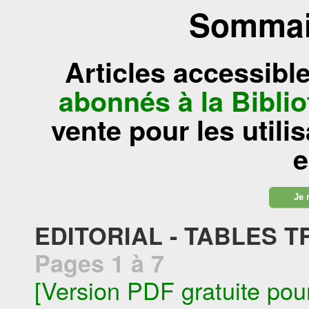
Sommair
Articles accessibl
abonnés à la Bibl
vente pour les utili
e
Je 
EDITORIAL - TABLES 
Pages 1 à 7
[Version PDF gratuite pou