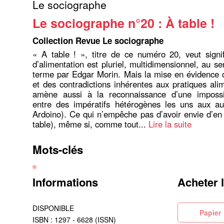
Le sociographe
Le sociographe n°20 : À table !
Collection Revue Le sociographe
« A table ! », titre de ce numéro 20, veut signif
d’alimentation est pluriel, multidimensionnel, au s
terme par Edgar Morin. Mais la mise en évidence 
et des contradictions inhérentes aux pratiques ali
amène aussi à la reconnaissance d’une imposs
entre des impératifs hétérogènes les uns aux au
Ardoino). Ce qui n’empêche pas d’avoir envie d’en p
table), même si, comme tout...
Lire la suite
Mots-clés
Informations
Acheter 
DISPONIBLE
Pa
ISBN : 1297 - 6628 (ISSN)