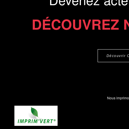
DÉCOUVREZ 
Découvrir 
Nous imprimo