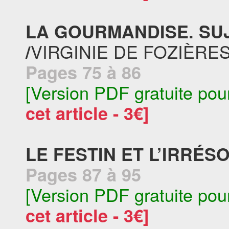
LA GOURMANDISE. SU
VIRGINIE DE FOZIÈRE
/
Pages 75 à 86
[Version PDF gratuite pou
cet article - 3€]
LE FESTIN ET L’IRRÉSO
Pages 87 à 95
[Version PDF gratuite pou
cet article - 3€]