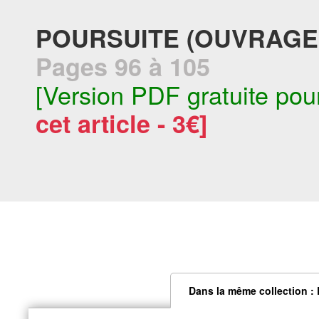
POURSUITE (OUVRAGES
Pages 96 à 105
[Version PDF gratuite pou
cet article - 3€]
Dans la même collection :