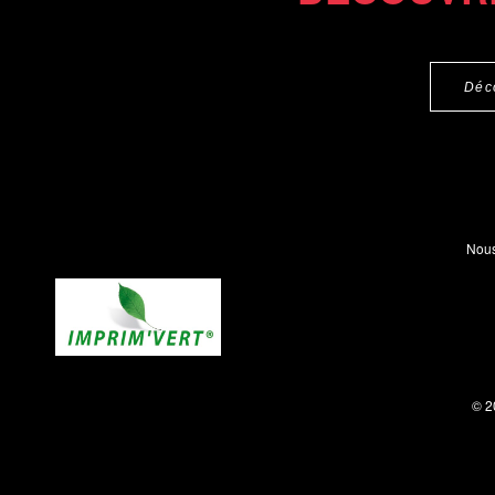
Déc
Nous
© 2