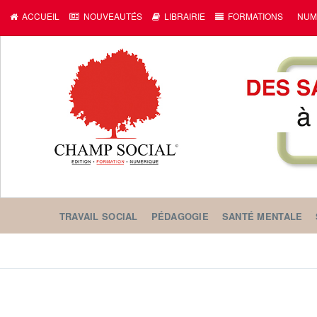
ACCUEIL
NOUVEAUTÉS
LIBRAIRIE
FORMATIONS
NUM
TRAVAIL SOCIAL
PÉDAGOGIE
SANTÉ MENTALE