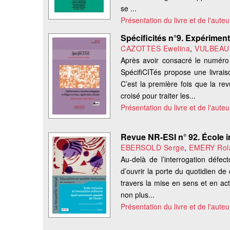
se ...
Présentation du livre et de l'auteu
Spécificités n°9. Expérimen
CAZOTTES Ewelina
,
VULBEAU 
Après avoir consacré le numéro 
SpécifiCITés propose une livrais
C’est la première fois que la re
croisé pour traiter les...
Présentation du livre et de l'auteu
Revue NR-ESI n° 92. École i
EBERSOLD Serge
,
EMERY Rol
Au-delà de l’interrogation défect
d’ouvrir la porte du quotidien de c
travers la mise en sens et en ac
non plus...
Présentation du livre et de l'auteu