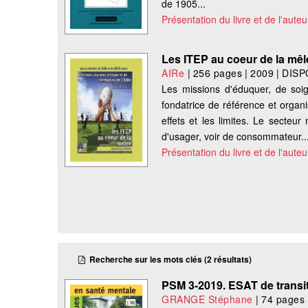
de 1905...
Présentation du livre et de l'auteu
Les ITEP au coeur de la mêl
AIRe
|
256 pages
|
2009
|
DISP
Les missions d'éduquer, de soign
fondatrice de référence et organ
effets et les limites. Le secteu
d'usager, voir de consommateur..
Présentation du livre et de l'auteu
Recherche sur les mots clés (2 résultats)
PSM 3-2019. ESAT de transi
GRANGE Stéphane
|
74 pages