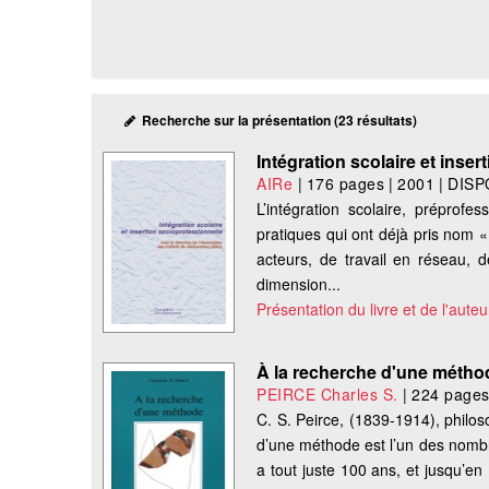
Recherche sur la présentation (23 résultats)
Intégration scolaire et inse
AIRe
|
176 pages
|
2001
|
DISP
L’intégration scolaire, préprofes
pratiques qui ont déjà pris nom «
acteurs, de travail en réseau,
dimension...
Présentation du livre et de l'auteu
À la recherche d'une métho
PEIRCE Charles S.
|
224 page
C. S. Peirce, (1839-1914), philos
d’une méthode est l’un des nombreu
a tout juste 100 ans, et jusqu’en