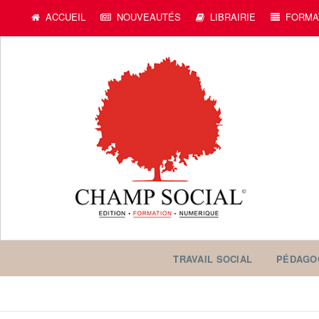
c
ACCUEIL
NOUVEAUTÉS
LIBRAIRIE
FORMA
TRAVAIL SOCIAL
PÉDAGO