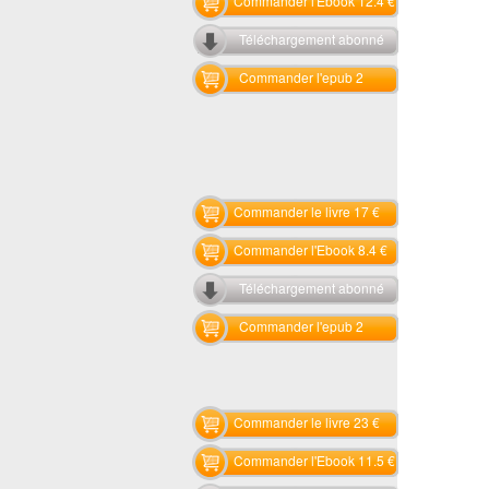
Commander l'Ebook 12.4 €
Téléchargement abonné
Commander l'epub 2
Commander le livre 17 €
Commander l'Ebook 8.4 €
Téléchargement abonné
Commander l'epub 2
Commander le livre 23 €
Commander l'Ebook 11.5 €