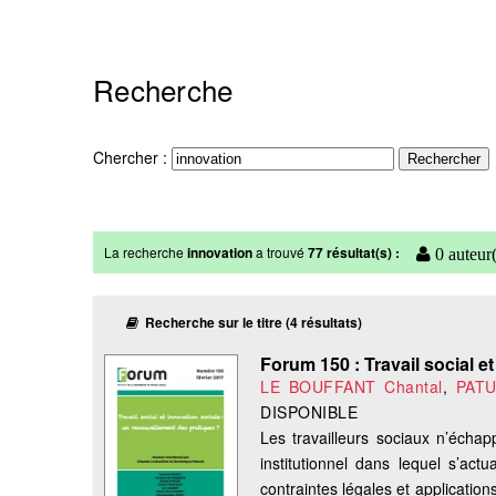
Recherche
Chercher :
La recherche
innovation
a trouvé
77 résultat(s) :
0 auteur(
Recherche sur le titre (4 résultats)
Forum 150 : Travail social e
LE BOUFFANT Chantal
,
PATU
DISPONIBLE
Les travailleurs sociaux n’échap
institutionnel dans lequel s’actu
contraintes légales et application