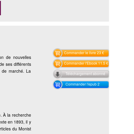
Commander le livre 23 €
tion de nouvelles
Commander l'Ebook 11.5 €
de ses différents
ie de marché. La
Téléchargement abonné
Commander l'epub 2
e. À la recherche
xte en 1893, il y
rticles du Monist