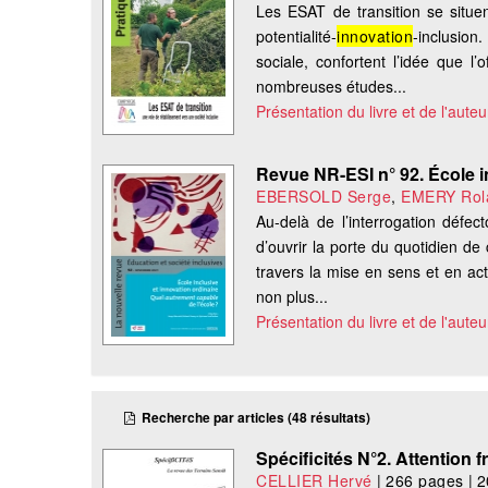
Les ESAT de transition se situen
potentialité-
innovation
-inclusion.
sociale, confortent l’idée que 
nombreuses études...
Présentation du livre et de l'auteu
Revue NR-ESI n° 92. École i
EBERSOLD Serge
,
EMERY Rol
Au-delà de l’interrogation défect
d’ouvrir la porte du quotidien de c
travers la mise en sens et en ac
non plus...
Présentation du livre et de l'auteu
Recherche par articles (48 résultats)
Spécificités N°2. Attention fr
CELLIER Hervé
|
266 pages
|
2