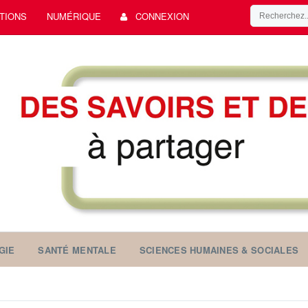
TIONS
NUMÉRIQUE
CONNEXION
GIE
SANTÉ MENTALE
SCIENCES HUMAINES & SOCIALES