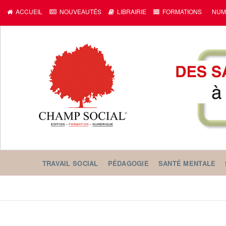
c
ACCUEIL
NOUVEAUTÉS
LIBRAIRIE
FORMATIONS
NUM
TRAVAIL SOCIAL
PÉDAGOGIE
SANTÉ MENTALE