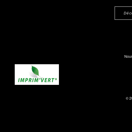
Déc
Nous
© 2