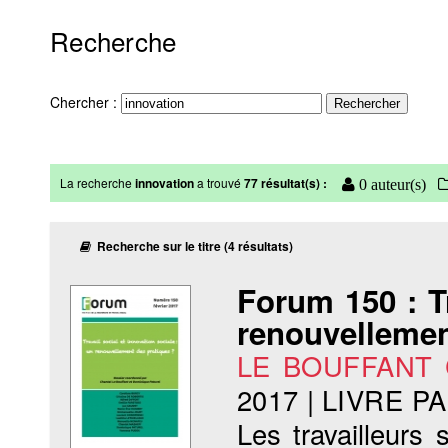
Recherche
Chercher :
La recherche
innovation
a trouvé
77 résultat(s) :
0 auteur(s)
Recherche sur le titre (4 résultats)
Forum 150 : Tr
renouvellemen
LE BOUFFANT C
2017
|
LIVRE P
Les travailleurs