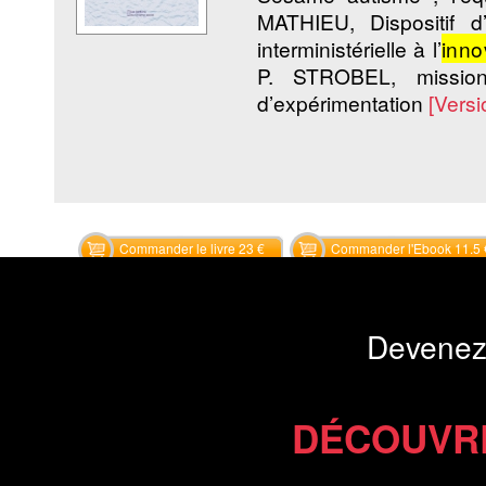
MATHIEU, Dispositif d
interministérielle à l’
inno
P. STROBEL, mission 
d’expérimentation
[Vers
Commander le livre 23 €
Commander l'Ebook 11.5 
Devenez
DÉCOUVR