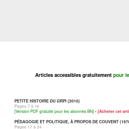
Articles accessibles gratuitement
pour l
PETITE HISTOIRE DU GRPI (2010)
Pages 7 à 16
[Version PDF gratuite pour les abonnés BN]
-
[Acheter cet arti
PÉDAGOGIE ET POLITIQUE, À PROPOS DE COUVENT (197
Pages 17 à 24