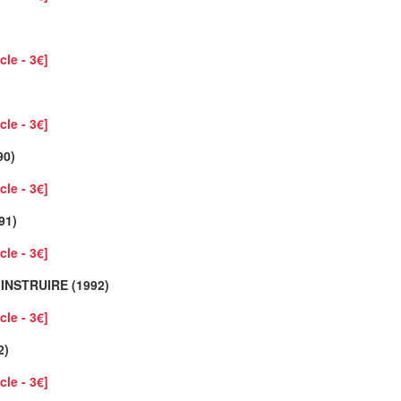
cle - 3€]
cle - 3€]
90)
cle - 3€]
91)
cle - 3€]
INSTRUIRE (1992)
cle - 3€]
2)
cle - 3€]