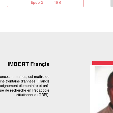
Epub 2
10 €
IMBERT Françis
ciences humaines, est maître de
une trentaine d'années, Francis
enseignement élémentaire et pré-
oupe de recherche en Pédagogie
Institutionnelle (GRPI).