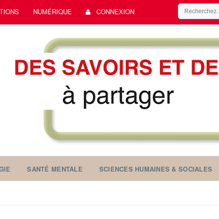
TIONS
NUMÉRIQUE
CONNEXION
GIE
SANTÉ MENTALE
SCIENCES HUMAINES & SOCIALES