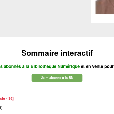
Sommaire interactif
es abonnés à la Bibliothèque Numérique
et en vente pour
Je m'abonne à la BN
cle - 3€]
8)