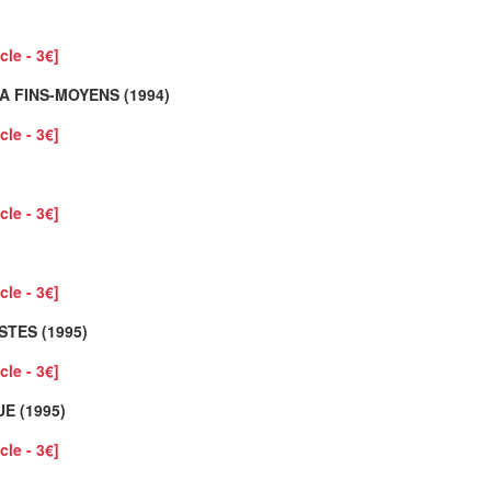
cle - 3€]
A FINS-MOYENS (1994)
cle - 3€]
cle - 3€]
cle - 3€]
STES (1995)
cle - 3€]
E (1995)
cle - 3€]