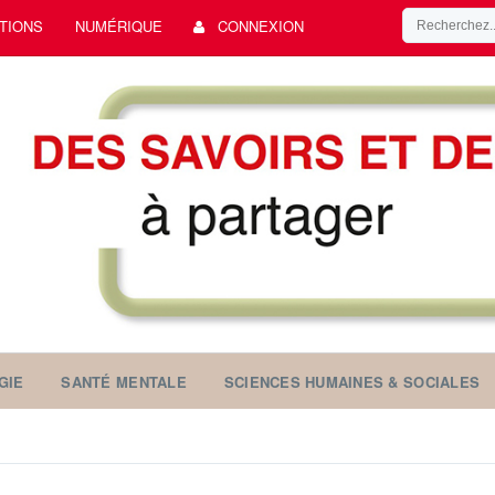
TIONS
NUMÉRIQUE
CONNEXION
GIE
SANTÉ MENTALE
SCIENCES HUMAINES & SOCIALES