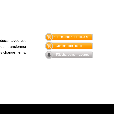
Commander l'Ebook 8 €
réussir avec ces
Commander l'epub 2
pour transformer
des changements,
Téléchargement abonné