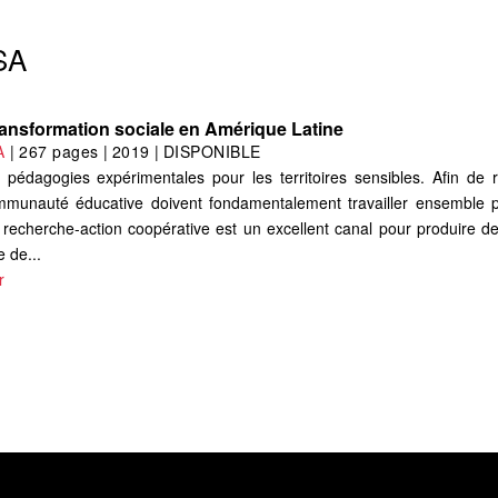
SA
transformation sociale en Amérique Latine
A
|
267 pages
|
2019
|
DISPONIBLE
 pédagogies expérimentales pour les territoires sensibles. Afin de 
ommunauté éducative doivent fondamentalement travailler ensemble 
 recherche-action coopérative est un excellent canal pour produire 
 de...
r