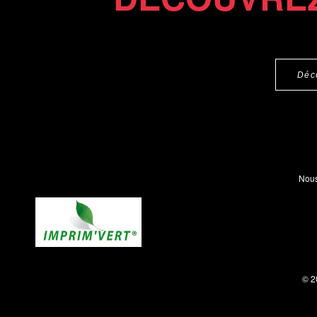
Déc
Nous
© 2