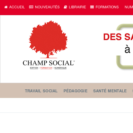
ACCUEIL
NOUVEAUTÉS
LIBRAIRIE
FORMATIONS
NUM
TRAVAIL SOCIAL
PÉDAGOGIE
SANTÉ MENTALE