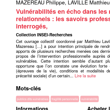
MAZEREAU Philippe
,
LAVILLE Matthieu
Vulnérabilités en écho dans les
relationnels : les savoirs profe
interrogés,
Collection INSEI-Recherches
Cet ouvrage collectif coordonné par Matthieu Lavil
Mazereau […] a pour intention principale de rend
apports de plusieurs recherches menées ces derni
propos de l’intervention professionnelle auprès d
vulnérables. Cette intention semble d’autant pl
opportune que l’on constate une évolution forte 
(épreuves de la vie), conditions et modalités d
précarité sociale) d’un certain...
Lire la suite
Mots-clés
publics dits vulnérables
fragilité personnelle
vulnérabilité
Informations
Acheter 