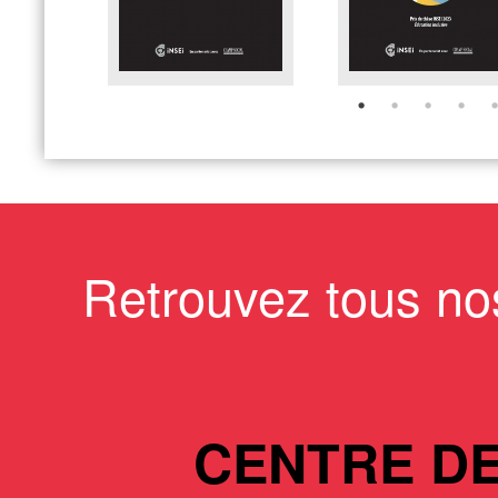
Retrouvez tous no
CENTRE D