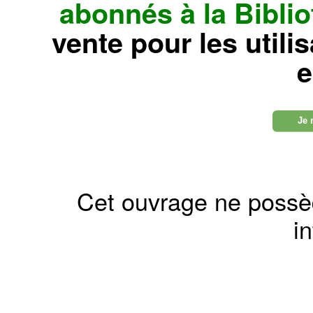
abonnés à la Bibl
vente pour les utili
e
Je 
Cet ouvrage ne possè
in