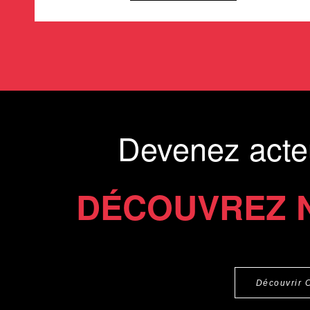
Devenez acte
DÉCOUVREZ 
Découvrir 