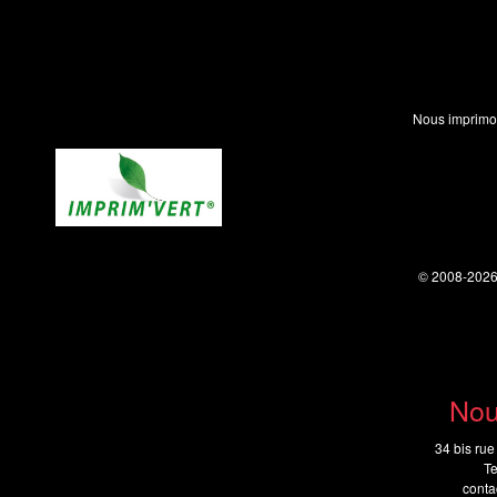
Nous imprimo
© 2008-202
Nou
34 bis rue
Te
cont