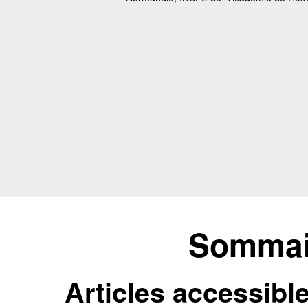
Sommair
Articles accessibl