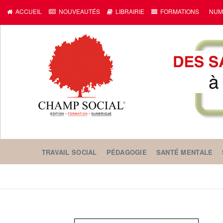
ACCUEIL
NOUVEAUTÉS
LIBRAIRIE
FORMATIONS
NUM
TRAVAIL SOCIAL
PÉDAGOGIE
SANTÉ MENTALE