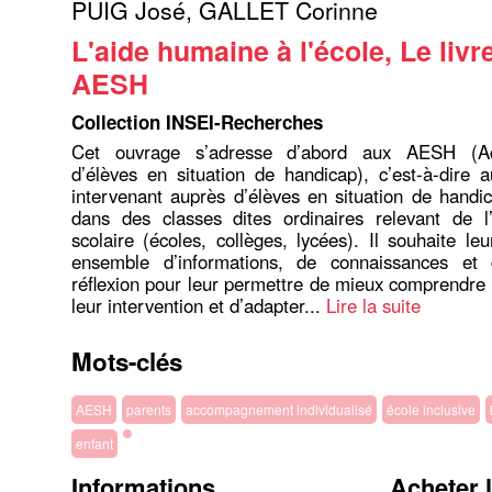
PUIG José
,
GALLET Corinne
L'aide humaine à l'école, Le livr
AESH
Collection INSEI-Recherches
Cet ouvrage s’adresse d’abord aux AESH (A
d’élèves en situation de handicap), c’est-à-dire 
intervenant auprès d’élèves en situation de handic
dans des classes dites ordinaires relevant de l
scolaire (écoles, collèges, lycées). Il souhaite le
ensemble d’informations, de connaissances et
réflexion pour leur permettre de mieux comprendre 
leur intervention et d’adapter...
Lire la suite
Mots-clés
AESH
parents
accompagnement individualisé
école inclusive
enfant
Informations
Acheter 