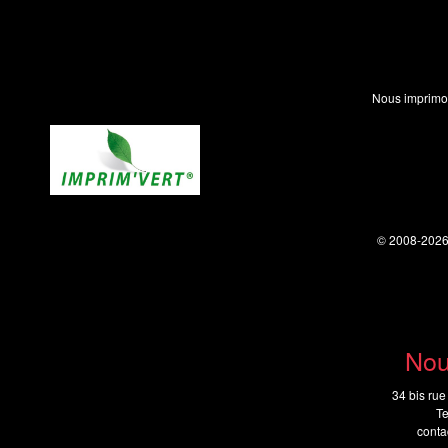
Nous imprimo
© 2008-202
Nou
34 bis rue
Te
cont