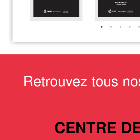
Retrouvez tous no
CENTRE D