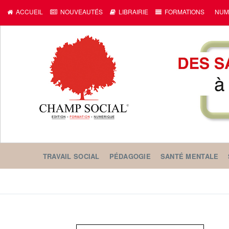
ACCUEIL
NOUVEAUTÉS
LIBRAIRIE
FORMATIONS
NUM
TRAVAIL SOCIAL
PÉDAGOGIE
SANTÉ MENTALE