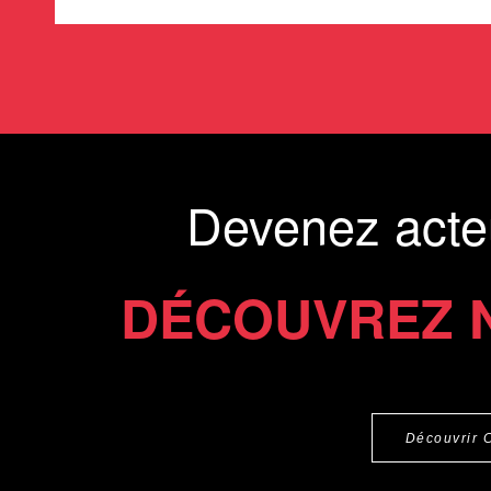
Devenez acte
DÉCOUVREZ 
Découvrir 