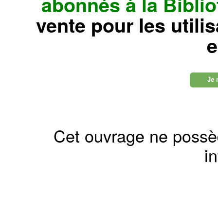
abonnés à la Bibl
vente pour les utili
e
Je 
Cet ouvrage ne possè
in