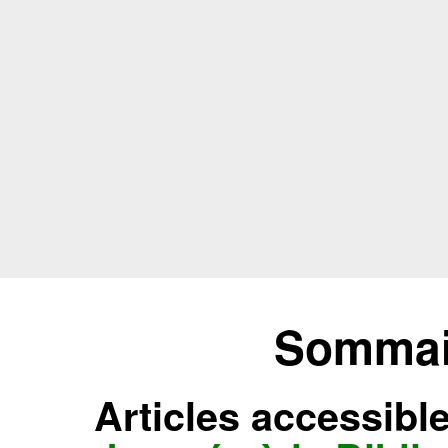
Sommair
Articles accessibl