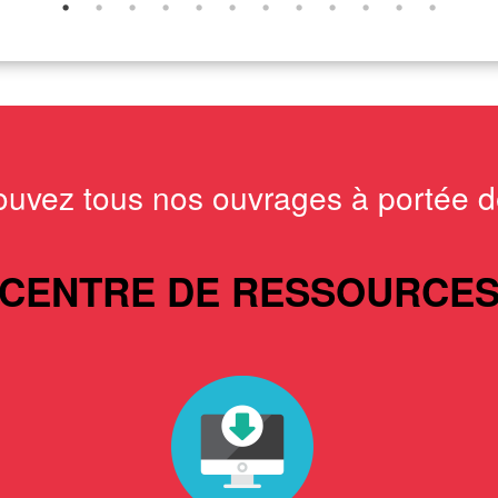
ouvez tous nos ouvrages à portée de
CENTRE DE RESSOURCE