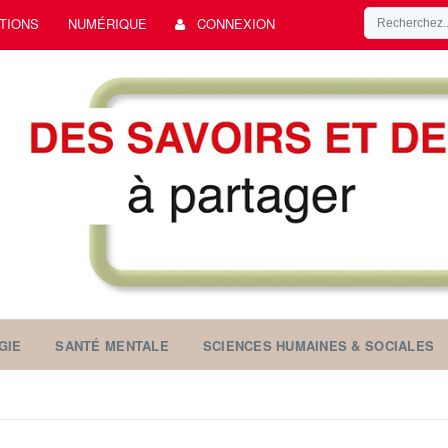
TIONS
NUMÉRIQUE
CONNEXION
GIE
SANTÉ MENTALE
SCIENCES HUMAINES & SOCIALES