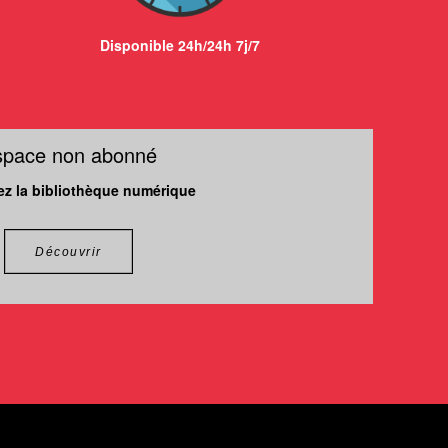
Disponible 24h/24h 7j/7
space non abonné
z la bibliothèque numérique
Découvrir