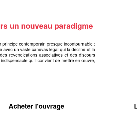
Vers un nouveau paradigme
n principe contemporain presque incontournable :
ue avec un vaste canevas légal qui la décline et la
 des revendications associatives et des discours
t indispensable qu’il convient de mettre en œuvre,
Acheter l'ouvrage