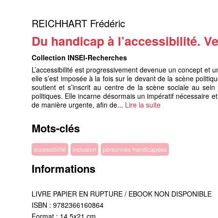
REICHHART Frédéric
Du handicap à l’accessibilité. 
Collection INSEI-Recherches
L’accessibilité est progressivement devenue un concept et u
elle s’est imposée à la fois sur le devant de la scène politiq
soutient et s’inscrit au centre de la scène sociale au sein
politiques. Elle incarne désormais un impératif nécessaire e
de manière urgente, afin de...
Lire la suite
Mots-clés
accessibilité
inclusion
personnes handicapées
Informations
LIVRE PAPIER EN RUPTURE / EBOOK NON DISPONIBLE
ISBN : 9782366160864
Format : 14,5x21 cm