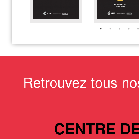
Retrouvez tous no
CENTRE D