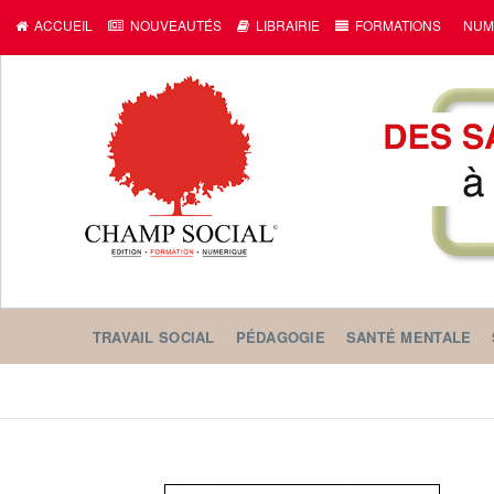
ACCUEIL
NOUVEAUTÉS
LIBRAIRIE
FORMATIONS
NUM
TRAVAIL SOCIAL
PÉDAGOGIE
SANTÉ MENTALE