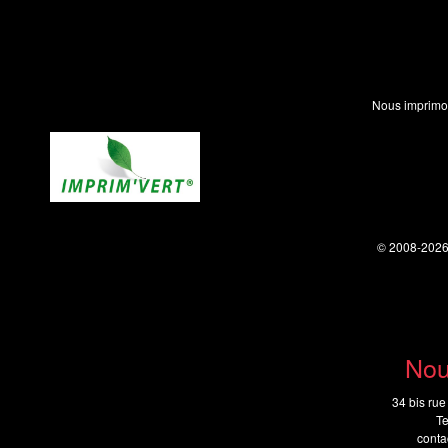
Nous imprimo
© 2008-202
Nou
34 bis rue
Te
cont