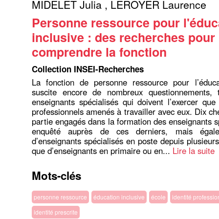
MIDELET Julia
,
LEROYER Laurence
Personne ressource pour l'éduc
inclusive : des recherches pour
comprendre la fonction
Collection INSEI-Recherches
La fonction de personne ressource pour l’éducat
suscite encore de nombreux questionnements, 
enseignants spécialisés qui doivent l’exercer que
professionnels amenés à travailler avec eux. Dix ch
partie engagés dans la formation des enseignants sp
enquêté auprès de ces derniers, mais égal
d’enseignants spécialisés en poste depuis plusieurs
que d’enseignants en primaire ou en...
Lire la suite
Mots-clés
personne ressource
éducation inclusive
école
identité professio
identité prescrite