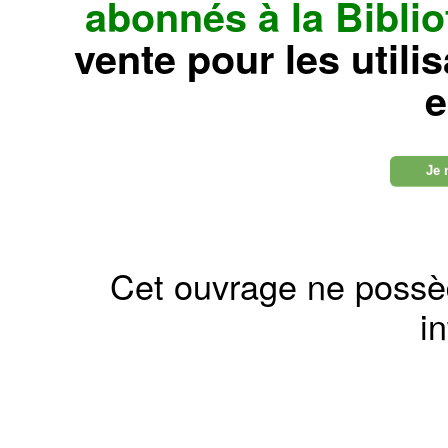
abonnés à la Bibl
vente pour les utili
e
Je 
Cet ouvrage ne possè
in