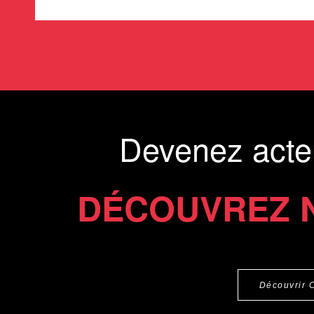
Devenez acte
DÉCOUVREZ 
Découvrir 