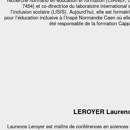
recherche normand en éducation et formation (CIRNEF,
7454) et co-directrice du laboratoire international 
l’inclusion scolaire (LISIS). Aujourd’hui, elle est formatr
pour l’éducation inclusive à l’Inspé Normandie Caen où ell
été responsable de la formation Capp
LEROYER Lauren
Laurence Leroyer est maître de conférences en sciences