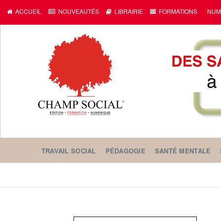
ACCUEIL
NOUVEAUTÉS
LIBRAIRIE
FORMATIONS
NUM
TRAVAIL SOCIAL
PÉDAGOGIE
SANTÉ MENTALE