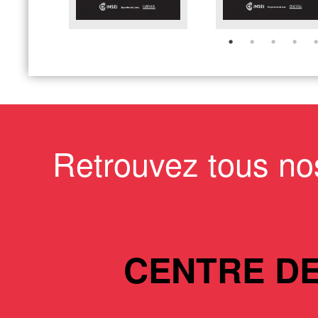
Retrouvez tous no
CENTRE D