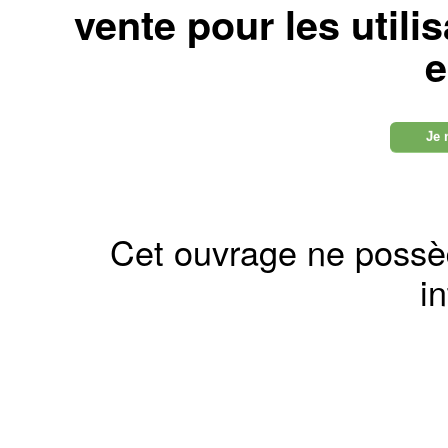
vente pour les utili
e
Je 
Cet ouvrage ne possè
in