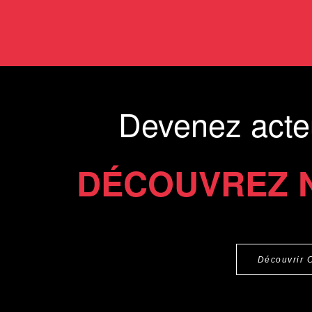
Devenez acte
DÉCOUVREZ 
Découvrir 