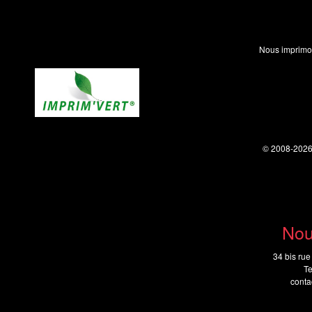
Nous imprimo
© 2008-202
Nou
34 bis rue
Te
cont