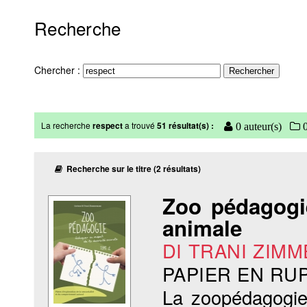
Recherche
Chercher :
La recherche
respect
a trouvé
51 résultat(s) :
0 auteur(s)
0
Recherche sur le titre (2 résultats)
Zoo pédagogi
animale
DI TRANI ZIMM
PAPIER EN RU
La zoopédagogie 