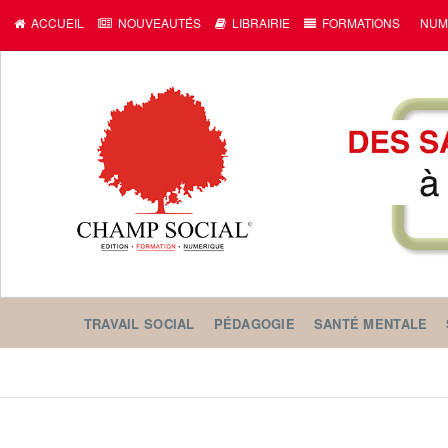
c
ACCUEIL
NOUVEAUTÉS
LIBRAIRIE
FORMATIONS
NUM
TRAVAIL SOCIAL
PÉDAGOGIE
SANTÉ MENTALE