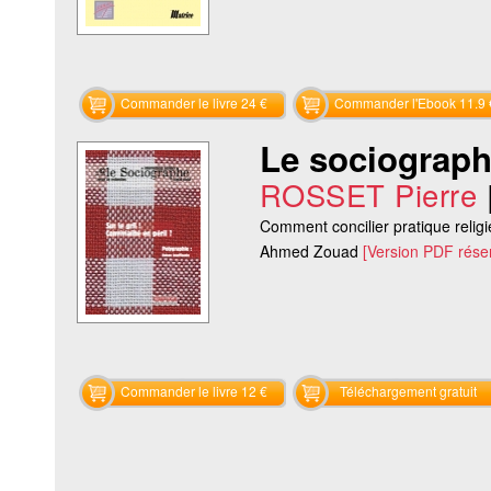
Commander le livre 24 €
Commander l'Ebook 11.9 
Le sociographe
ROSSET Pierre
Comment concilier pratique relig
Ahmed Zouad
[Version PDF rése
Commander le livre 12 €
Téléchargement gratuit