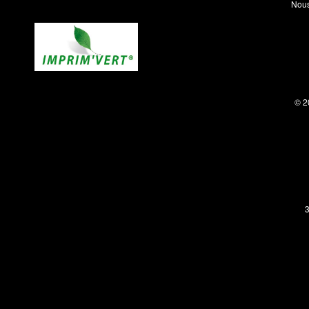
Nous
© 2
3