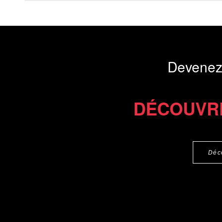
Devenez
DÉCOUVR
Déc