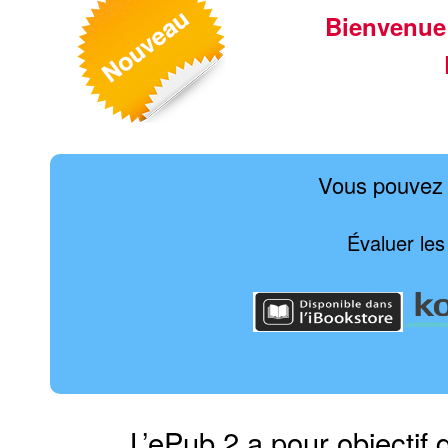
Bienvenue
Vous pouvez 
Évaluer les 
L’ePub 2 a pour objectif 