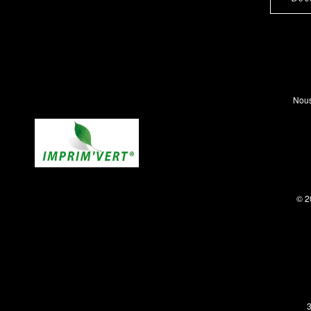
Nous
© 2
3