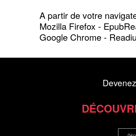
A partir de votre navigate
Mozilla Firefox -
EpubRe
Google Chrome -
Readi
Devenez
DÉCOUVR
Déc