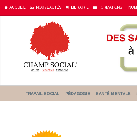
ACCUEIL
NOUVEAUTÉS
LIBRAIRIE
FORMATIONS
NUM
TRAVAIL SOCIAL
PÉDAGOGIE
SANTÉ MENTALE