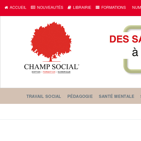
ACCUEIL
NOUVEAUTÉS
LIBRAIRIE
FORMATIONS
NUM
TRAVAIL SOCIAL
PÉDAGOGIE
SANTÉ MENTALE