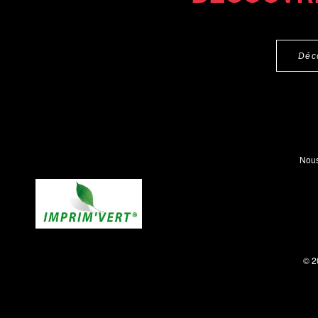
Déc
Nous
© 2