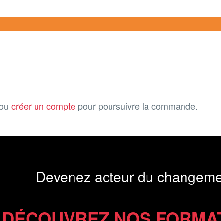
ou
créer un compte
pour poursuivre la commande.
Devenez acteur du changeme
DÉCOUVREZ NOS FORMA