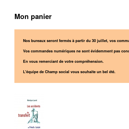
Mon panier
Nos bureaux seront fermés à partir du 30 juillet, vos comma
Vos commandes numériques ne sont évidemment pas conc
En vous remerciant de votre compréhension.
L'équipe de Champ social vous souhaite un bel été.