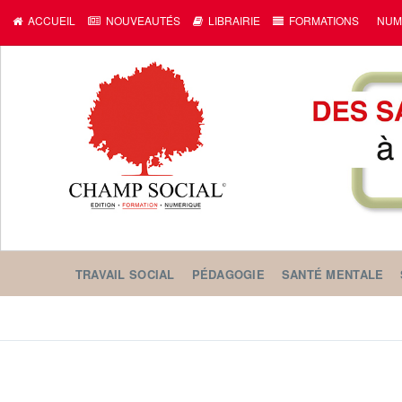
ACCUEIL
NOUVEAUTÉS
LIBRAIRIE
FORMATIONS
NUM
TRAVAIL SOCIAL
PÉDAGOGIE
SANTÉ MENTALE