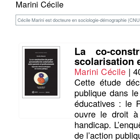
Marini Cécile
Cécile Marini est docteure en sociologie-démographie (CNU 
La co-const
scolarisation 
Marini Cécile
|
4
Cette étude déc
publique dans le 
éducatives : le 
ouvre le droit à
handicap. L’enquê
de l’action publiq