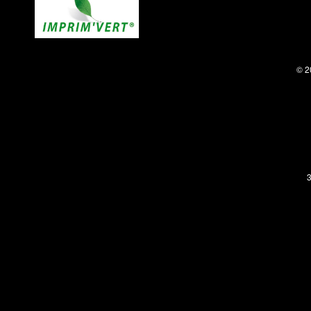
© 2
3