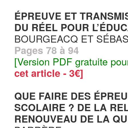
ÉPREUVE ET TRANSMIS
DU RÉEL POUR L’ÉDUC
BOURGEACQ ET SÉBAS
Pages 78 à 94
[Version PDF gratuite pou
cet article - 3€]
QUE FAIRE DES ÉPREU
SCOLAIRE ? DE LA RE
RENOUVEAU DE LA QUE