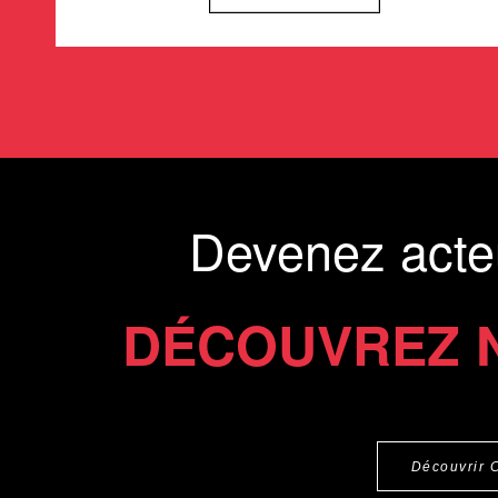
Devenez acte
DÉCOUVREZ 
Découvrir 