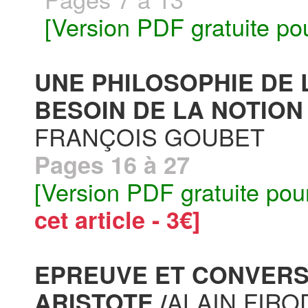
[Version PDF gratuite po
UNE PHILOSOPHIE DE 
BESOIN DE LA NOTION 
FRANÇOIS GOUBET
Pages 16 à 27
[Version PDF gratuite pou
cet article - 3€]
EPREUVE ET CONVERS
ALAIN FIRO
ARISTOTE /