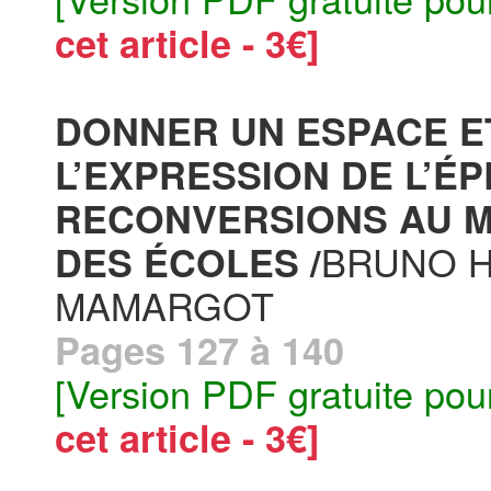
cet article - 3€]
DONNER UN ESPACE E
L’EXPRESSION DE L’É
RECONVERSIONS AU M
BRUNO H
DES ÉCOLES /
MAMARGOT
Pages 127 à 140
[Version PDF gratuite pou
cet article - 3€]