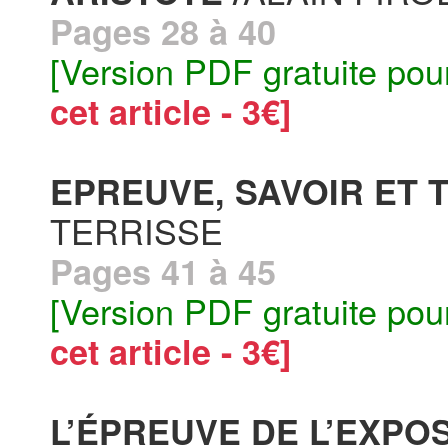
Pages 28 à 40
[Version PDF gratuite pou
cet article - 3€]
EPREUVE, SAVOIR ET
TERRISSE
Pages 41 à 45
[Version PDF gratuite pou
cet article - 3€]
L’ÉPREUVE DE L’EXPOS