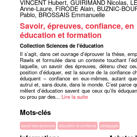
VINCENT Hubert
,
GUIRIMAND Nicolas
,
L
Anne-Laure
,
FIRODE Alain
,
BUZNIC-BOU
Pablo
,
BROSSAIS Emmanuelle
Savoir, épreuves, confiance, en
éducation et formation
Collection Sciences de l'éducation
Il s’agit, dans cet ouvrage d’éprouver la thèse, em
Rawls et formulée dans un contexte touchant l’éd
laquelle, un savoir des épreuves, détenu chez ce
position d’éduquer, est la source de la confiance c
éduquent – confiance en eux-mêmes, autant que
autrui et, sans doute, dans le monde. C’est parce q
mêlent d’éducation savent que ceux qu’ils éduqua
ou prou par des...
Lire la suite
Mots-clés
savoir des épreuves
éducation et confiance
pédagogie