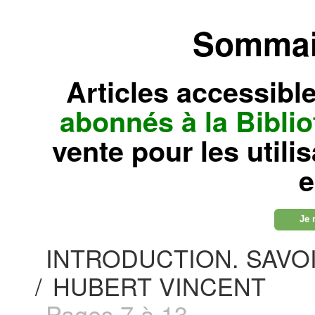
Sommair
Articles accessibl
abonnés à la Bibl
vente pour les utili
e
Je 
INTRODUCTION. SAVO
/
HUBERT VINCENT
Pages 7 à 13