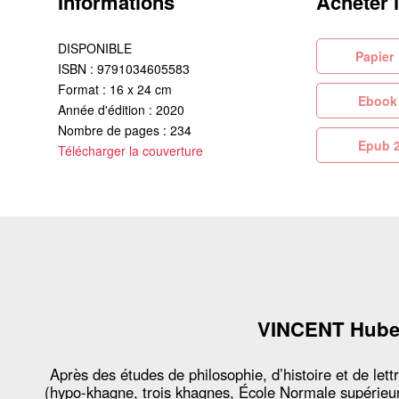
Informations
Acheter 
DISPONIBLE
Pa
ISBN : 9791034605583
Format : 16 x 24 cm
Eb
Année d'édition : 2020
Nombre de pages : 234
Ep
Télécharger la couverture
VINCENT Hube
Après des études de philosophie, d’histoire et de lett
(hypo-khagne, trois khagnes, École Normale supérieu