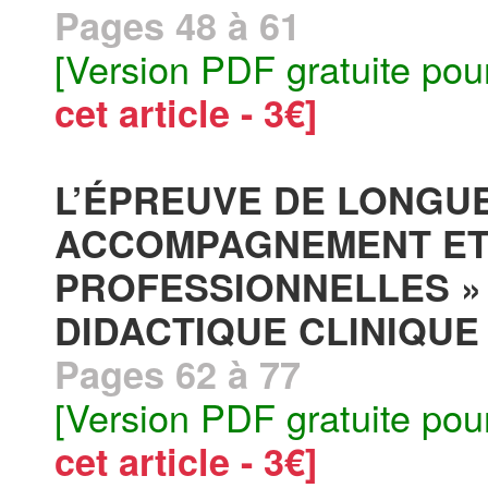
Pages 48 à 61
[Version PDF gratuite pou
cet article - 3€]
L’ÉPREUVE DE LONGU
ACCOMPAGNEMENT ET 
PROFESSIONNELLES »
DIDACTIQUE CLINIQUE 
Pages 62 à 77
[Version PDF gratuite pou
cet article - 3€]