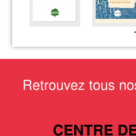
Retrouvez tous no
CENTRE D