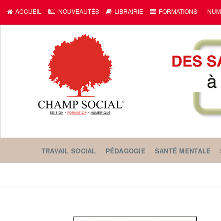
ACCUEIL
NOUVEAUTÉS
LIBRAIRIE
FORMATIONS
NUM
TRAVAIL SOCIAL
PÉDAGOGIE
SANTÉ MENTALE