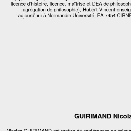
licence d’histoire, licence, maîtrise et DEA de philosoph
agrégation de philosophie), Hubert Vincent ensei
aujourd’hui à Normandie Université, EA 7454 CIRN
GUIRIMAND Nicol
Nicolas GUIRIMAND est maître de conférences en scien