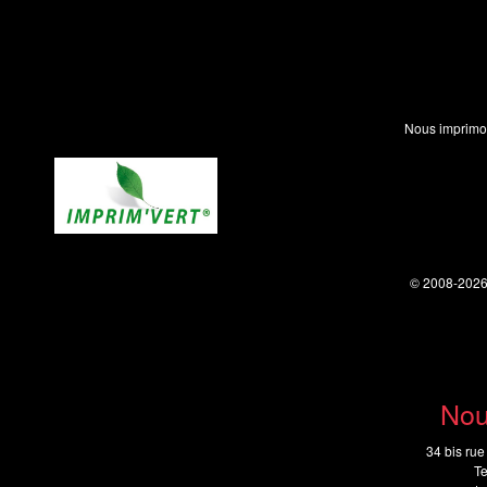
Nous imprimo
© 2008-202
Nou
34 bis rue
Te