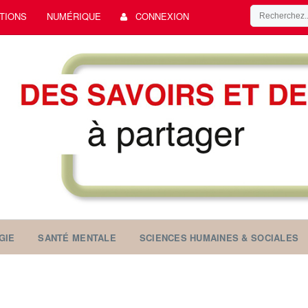
TIONS
NUMÉRIQUE
CONNEXION
GIE
SANTÉ MENTALE
SCIENCES HUMAINES & SOCIALES