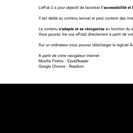
L’ePub 2 a pour objectif de favoriser
l’accessibilité e
Il est dédié au contenu textuel et peut contenir des im
Le contenu
s'adapte et se réorganise
en fonction du 
Vous pouvez lire vos ePub2 directement à partir de vot
Sur un ordinateur vous pouvez télécharger le logiciel
A
A partir de votre navigateur internet :
Mozilla Firefox -
EpubReader
Google Chrome -
Readium