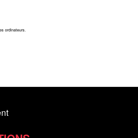
es ordinateurs.
nt