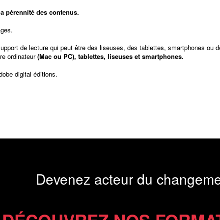
t la pérennité des contenus.
ages.
support de lecture qui peut être des liseuses, des tablettes, smartphones ou d
re ordinateur
(Mac ou PC), tablettes, liseuses et smartphones.
dobe digital éditions
.
Devenez acteur du changeme