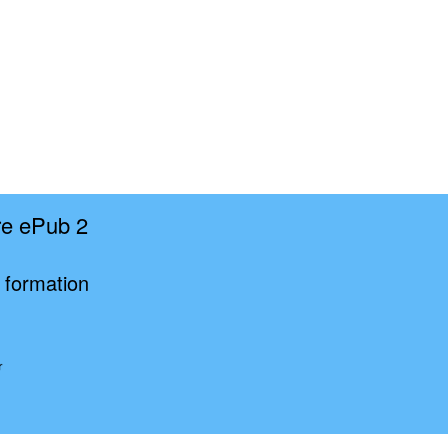
re ePub 2
 formation