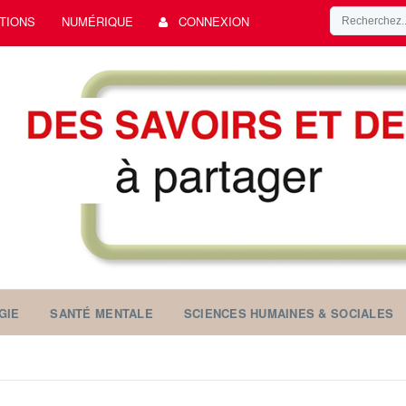
TIONS
NUMÉRIQUE
CONNEXION
GIE
SANTÉ MENTALE
SCIENCES HUMAINES & SOCIALES