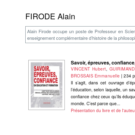
FIRODE Alain
Alain Firode occupe un poste de Professeur en Scien
enseignement complémentaire d’histoire de la philosoph
Savoir, épreuves, confiance
VINCENT Hubert
,
GUIRIMAND 
BROSSAIS Emmanuelle
|
234 
Il s’agit, dans cet ouvrage d’
l’éducation, selon laquelle, un s
confiance chez ceux qu’ils éduqu
monde. C’est parce que...
Présentation du livre et de l'auteu