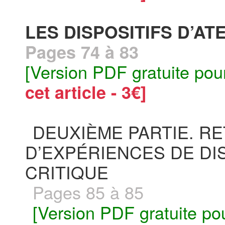
LES DISPOSITIFS D’AT
Pages 74 à 83
[Version PDF gratuite pou
cet article - 3€]
DEUXIÈME PARTIE. R
D’EXPÉRIENCES DE DI
CRITIQUE
Pages 85 à 85
[Version PDF gratuite po