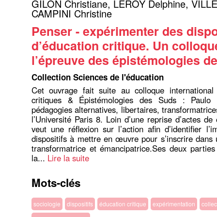
GILON Christiane
,
LEROY Delphine
,
VILLE
CAMPINI Christine
Penser - expérimenter des dispo
d’éducation critique. Un colloqu
l’épreuve des épistémologies d
Collection Sciences de l'éducation
Cet ouvrage fait suite au colloque international
critiques & Épistémologies des Suds : Paulo 
pédagogies alternatives, libertaires, transformatrices
l’Université Paris 8. Loin d’une reprise d’actes de 
veut une réflexion sur l’action afin d’identifier l
dispositifs à mettre en œuvre pour s’inscrire dan
transformatrice et émancipatrice.Ses deux parties
la...
Lire la suite
Mots-clés
sociologie
dispositifs
éducation critique
expérimentation
collec