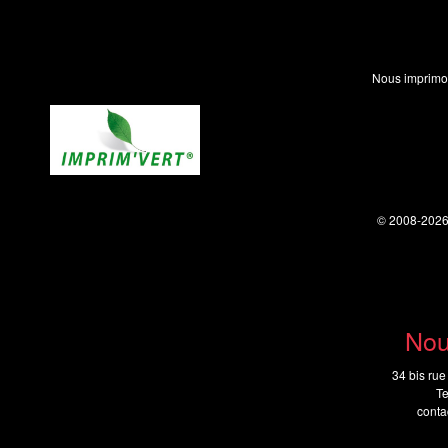
Nous imprimo
© 2008-202
Nou
34 bis rue
Te
cont