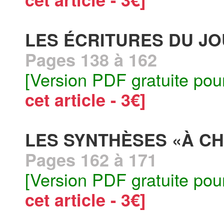
LES ÉCRITURES DU J
Pages 138 à 162
[Version PDF gratuite pou
cet article - 3€]
LES SYNTHÈSES «À C
Pages 162 à 171
[Version PDF gratuite pou
cet article - 3€]