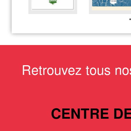
Retrouvez tous no
CENTRE D