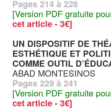
Pages 214 à 228
[Version PDF gratuite pou
cet article - 3€]
UN DISPOSITIF DE TH
ESTHÉTIQUE ET POLIT
COMME OUTIL D’ÉDUCA
ABAD MONTESINOS
Pages 229 à 241
[Version PDF gratuite pou
cet article - 3€]