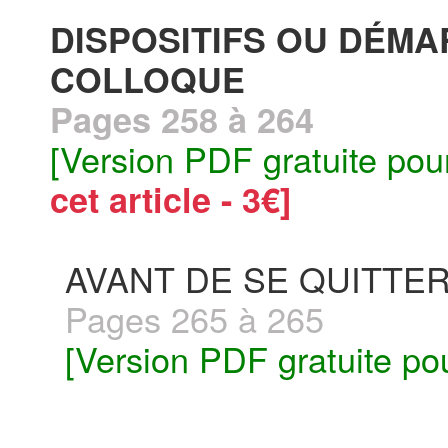
DISPOSITIFS OU DÉMA
COLLOQUE
Pages 258 à 264
[Version PDF gratuite pou
cet article - 3€]
AVANT DE SE QUITTE
Pages 265 à 265
[Version PDF gratuite po