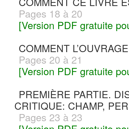
COMMENT CE LIVRE E
Pages 18 à 20
[Version PDF gratuite po
COMMENT L’OUVRAGE 
Pages 20 à 21
[Version PDF gratuite po
PREMIÈRE PARTIE. DI
CRITIQUE: CHAMP, PE
Pages 23 à 23
[Version PDF gratuite po