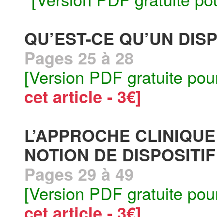
QU’EST-CE QU’UN DIS
Pages 25 à 28
[Version PDF gratuite pou
cet article - 3€]
L’APPROCHE CLINIQUE
NOTION DE DISPOSITIF
Pages 29 à 49
[Version PDF gratuite pou
cet article - 3€]