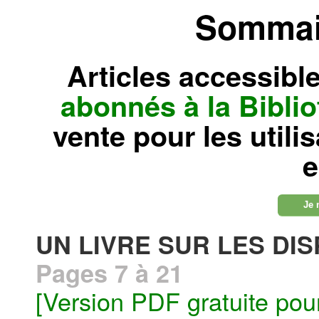
Sommair
Articles accessibl
abonnés à la Bibl
vente pour les utili
e
Je 
UN LIVRE SUR LES DIS
Pages 7 à 21
[Version PDF gratuite pou