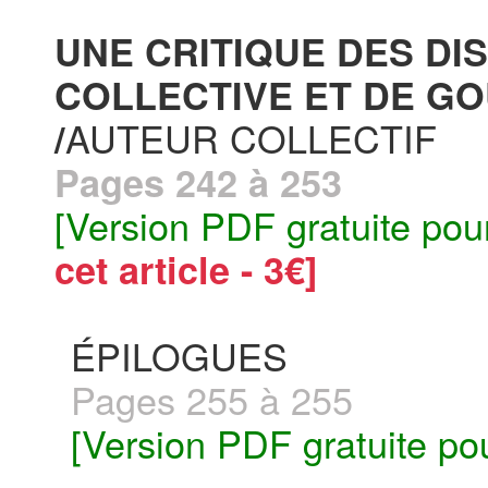
UNE CRITIQUE DES DIS
COLLECTIVE ET DE G
AUTEUR COLLECTIF
/
Pages 242 à 253
[Version PDF gratuite pou
cet article - 3€]
ÉPILOGUES
Pages 255 à 255
[Version PDF gratuite po