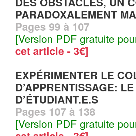
DES OBSTACLES, UN 
PARADOXALEMENT MA
Pages 99 à 107
[Version PDF gratuite pou
cet article - 3€]
EXPÉRIMENTER LE CO
D’APPRENTISSAGE: LE
D’ÉTUDIANT.E.S
Pages 107 à 138
[Version PDF gratuite pou
cet article - 3€]