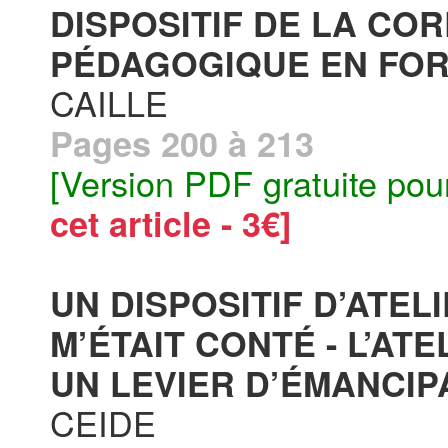
DISPOSITIF DE LA C
PÉDAGOGIQUE EN FORM
CAILLE
Pages 200 à 213
[Version PDF gratuite pou
cet article - 3€]
UN DISPOSITIF D’ATELI
M’ÉTAIT CONTÉ - L’AT
UN LEVIER D’ÉMANCIP
CEIDE