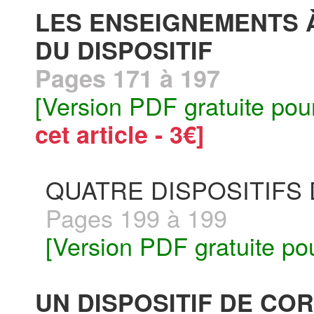
LES ENSEIGNEMENTS À
DU DISPOSITIF
Pages 171 à 197
[Version PDF gratuite pou
cet article - 3€]
QUATRE DISPOSITIFS
Pages 199 à 199
[Version PDF gratuite po
UN DISPOSITIF DE CO