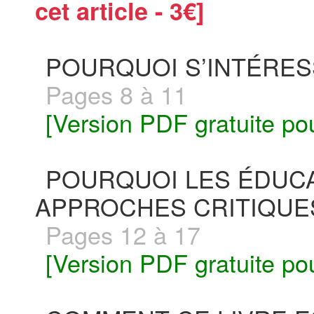
cet article - 3€]
POURQUOI S’INTÉRESS
Pages 8 à 11
[Version PDF gratuite po
POURQUOI LES ÉDUCA
APPROCHES CRITIQUE
Pages 12 à 17
[Version PDF gratuite po