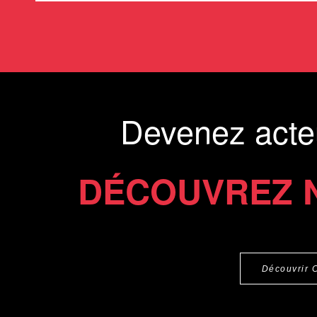
Devenez acte
DÉCOUVREZ 
Découvrir 