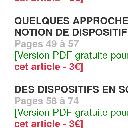
QUELQUES APPROCHES
NOTION DE DISPOSITIF
Pages 49 à 57
[Version PDF gratuite pou
cet article - 3€]
DES DISPOSITIFS EN 
Pages 58 à 74
[Version PDF gratuite pou
cet article - 3€]