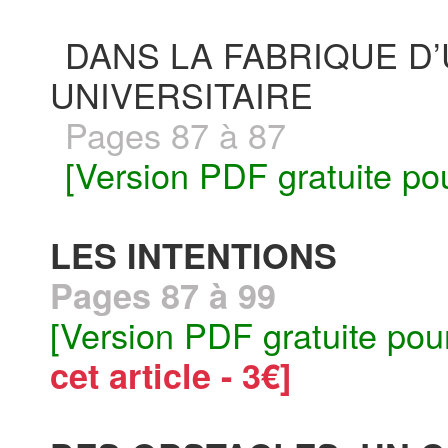
DANS LA FABRIQUE D
UNIVERSITAIRE
Pages 87 à 87
[Version PDF gratuite po
LES INTENTIONS
Pages 87 à 99
[Version PDF gratuite pou
cet article - 3€]