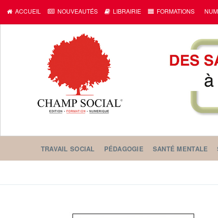
ACCUEIL
NOUVEAUTÉS
LIBRAIRIE
FORMATIONS
NUM
TRAVAIL SOCIAL
PÉDAGOGIE
SANTÉ MENTALE