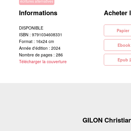
écritures alternatives
Informations
Acheter 
DISPONIBLE
Pa
ISBN : 9791034608331
Format : 16x24 cm
Eb
Année d'édition : 2024
Nombre de pages : 286
Ep
Télécharger la couverture
GILON Christia