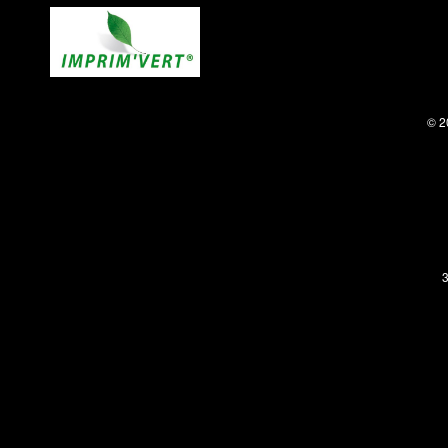
© 2
3