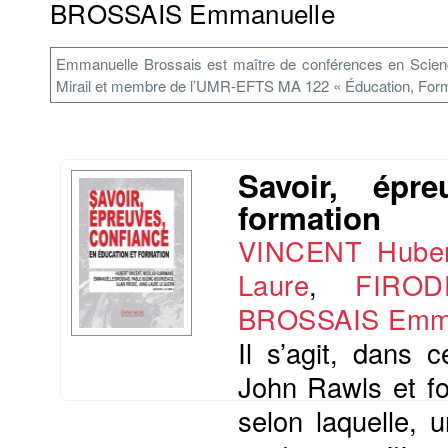
BROSSAIS Emmanuelle
Emmanuelle Brossais est maître de conférences en Science
Mirail et membre de l’UMR-EFTS MA 122 « Éducation, Format
Savoir, épr
formation
VINCENT Huber
Laure
,
FIROD
BROSSAIS Emm
Il s’agit, dans 
John Rawls et fo
selon laquelle, 