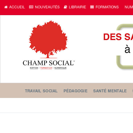
ACCUEIL
NOUVEAUTÉS
LIBRAIRIE
FORMATIONS
NUM
TRAVAIL SOCIAL
PÉDAGOGIE
SANTÉ MENTALE