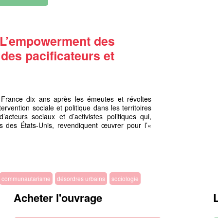
. L’empowerment des
 des pacificateurs et
France dix ans après les émeutes et révoltes
rvention sociale et politique dans les territoires
’acteurs sociaux et d’activistes politiques qui,
s des États-Unis, revendiquent œuvrer pour l’«
communautarisme
désordres urbains
sociologie
Acheter l'ouvrage