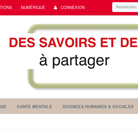
TIONS
NUMÉRIQUE
CONNEXION
GIE
SANTÉ MENTALE
SCIENCES HUMAINES & SOCIALES