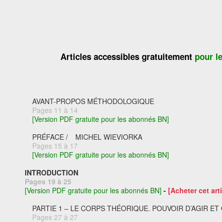
Articles accessibles gratuitement
pour l
AVANT-PROPOS MÉTHODOLOGIQUE
Pages 11 à 14
[Version PDF gratuite pour les abonnés BN]
PRÉFACE /
MICHEL WIEVIORKA
Pages 15 à 17
[Version PDF gratuite pour les abonnés BN]
INTRODUCTION
Pages 19 à 25
[Version PDF gratuite pour les abonnés BN]
-
[Acheter cet arti
PARTIE 1 – LE CORPS THÉORIQUE. POUVOIR D’AGIR E
Pages 27 à 27