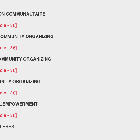
TION COMMUNAUTAIRE
cle - 3€]
 COMMUNITY ORGANIZING
cle - 3€]
 COMMUNITY ORGANIZING
cle - 3€]
UNITY ORGANIZING
cle - 3€]
E L’EMPOWERMENT
cle - 3€]
OLÈRES