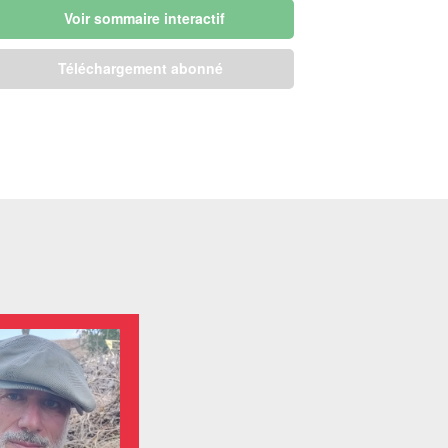
Voir sommaire interactif
Téléchargement abonné