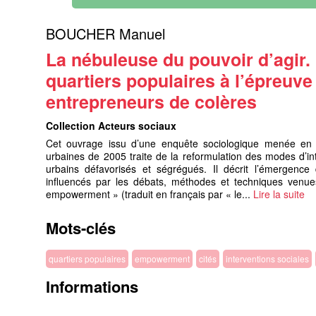
BOUCHER Manuel
La nébuleuse du pouvoir d’agir
quartiers populaires à l’épreuve
entrepreneurs de colères
Collection Acteurs sociaux
Cet ouvrage issu d’une enquête sociologique menée en 
urbaines de 2005 traite de la reformulation des modes d’inte
urbains défavorisés et ségrégués. Il décrit l’émergence d
influencés par les débats, méthodes et techniques venue
empowerment » (traduit en français par « le...
Lire la suite
Mots-clés
quartiers populaires
empowerment
cités
interventions sociales
Informations