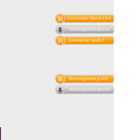
Commander l'Ebook 6.9 €
Téléchargement abonné
Commander l'epub 2
Téléchargement gratuit
Téléchargement abonné