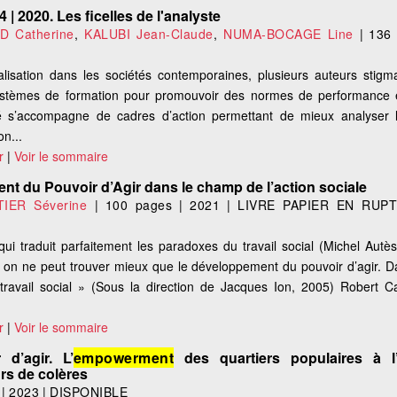
 | 2020. Les ficelles de l'analyste
 Catherine
,
KALUBI Jean-Claude
,
NUMA-BOCAGE Line
|
136
lisation dans les sociétés contemporaines, plusieurs auteurs stigma
ystèmes de formation pour promouvoir des normes de performance et
té s’accompagne de cadres d’action permettant de mieux analyser l
on...
r
|
Voir le sommaire
t du Pouvoir d’Agir dans le champ de l’action sociale
IER Séverine
|
100 pages
|
2021
|
LIVRE PAPIER EN RUP
 qui traduit parfaitement les paradoxes du travail social (Michel Aut
 on ne peut trouver mieux que le développement du pouvoir d’agir. Da
 travail social » (Sous la direction de Jacques Ion, 2005) Robert C
r
|
Voir le sommaire
d’agir. L’
empowerment
des quartiers populaires à l
urs de colères
|
2023
|
DISPONIBLE