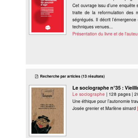
Cet ouvrage issu d’une enquête 
traite de la reformulation des m
ségrégués. Il décrit l’émergence 
techniques venues...
Présentation du livre et de l'auteu
Recherche par articles (13 résultats)
Le sociographe n°35 : Vieillir
Le sociographe
|
128 pages
|
2
Une éthique pour l’autonomie trav
Josée grenier et Marlène simard