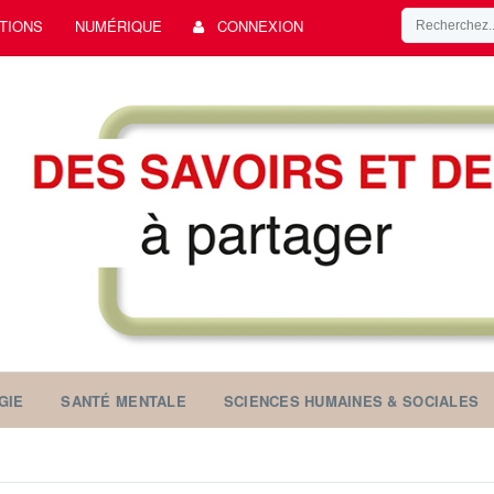
TIONS
NUMÉRIQUE
CONNEXION
GIE
SANTÉ MENTALE
SCIENCES HUMAINES & SOCIALES