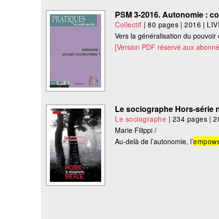
PSM 3-2016. Autonomie : co
Collectif
|
80 pages
|
2016
|
LI
Vers la généralisation du pouvoir d
[Version PDF réservé aux abonné
Le sociographe Hors-série n
Le sociographe
|
234 pages
|
2
Marie Filippi /
Au-delà de l’autonomie, l’
empowe