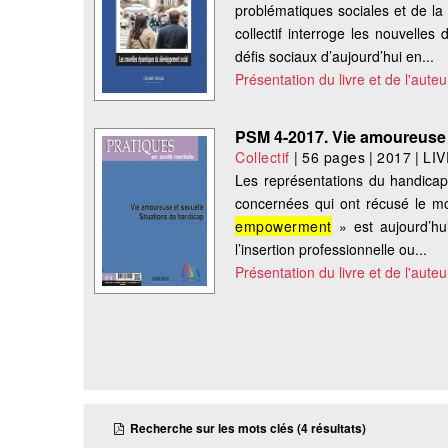
problématiques sociales et de la 
collectif interroge les nouvelle
défis sociaux d’aujourd’hui en...
Présentation du livre et de l'auteu
PSM 4-2017. Vie amoureuse e
Collectif
|
56 pages
|
2017
|
LI
Les représentations du handica
concernées qui ont récusé le mod
empowerment
» est aujourd’hui
l’insertion professionnelle ou...
Présentation du livre et de l'auteu
Recherche sur les mots clés (4 résultats)