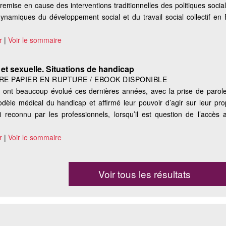
remise en cause des interventions traditionnelles des politiques soci
s dynamiques du développement social et du travail social collectif en
r
|
Voir le sommaire
t sexuelle. Situations de handicap
VRE PAPIER EN RUPTURE / EBOOK DISPONIBLE
p ont beaucoup évolué ces dernières années, avec la prise de paro
èle médical du handicap et affirmé leur pouvoir d’agir sur leur prop
 reconnu par les professionnels, lorsqu’il est question de l’accès
r
|
Voir le sommaire
Voir tous les résultats