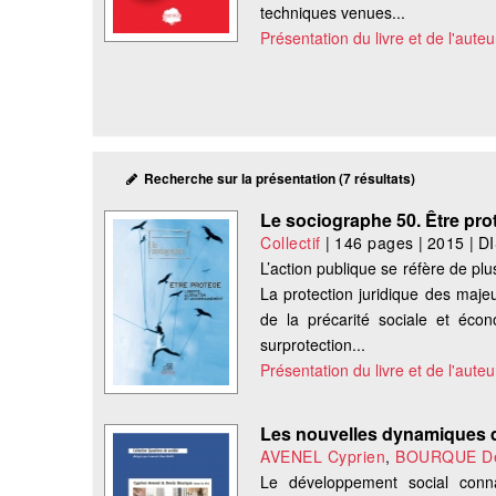
techniques venues...
Présentation du livre et de l'auteu
Recherche sur la présentation (7 résultats)
Le sociographe 50. Être pro
Collectif
|
146 pages
|
2015
|
D
L’action publique se réfère de pl
La protection juridique des maje
de la précarité sociale et éco
surprotection...
Présentation du livre et de l'auteu
Les nouvelles dynamiques 
AVENEL Cyprien
,
BOURQUE De
Le développement social conna