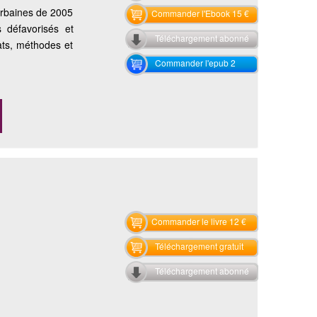
urbaines de 2005
Commander l'Ebook 15 €
s défavorisés et
Téléchargement abonné
bats, méthodes et
Commander l'epub 2
Commander le livre 12 €
Téléchargement gratuit
Téléchargement abonné