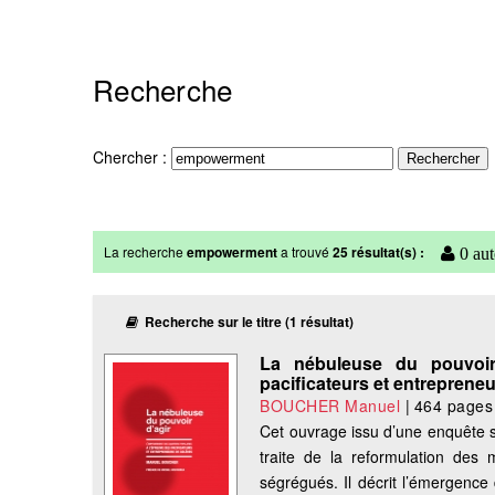
Recherche
Chercher :
La recherche
empowerment
a trouvé
25 résultat(s) :
0 aut
Recherche sur le titre (1 résultat)
La nébuleuse du pouvoir 
pacificateurs et entreprene
BOUCHER Manuel
|
464 pages
Cet ouvrage issu d’une enquête 
traite de la reformulation des m
ségrégués. Il décrit l’émergence 