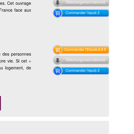
Téléchargement abonné
ales. Cet ouvrage
 France face aux
Commander l'epub 2
Commander l'Ebook 6.9 €
le des personnes
Téléchargement abonné
re vie. Si cet «
 au logement, de
Commander l'epub 2