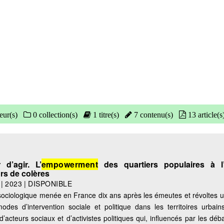
eur(s)
0 collection(s)
1 titre(s)
7 contenu(s)
13 article(s
d’agir. L’
empowerment
des quartiers populaires à l
urs de colères
|
2023
|
DISPONIBLE
sociologique menée en France dix ans après les émeutes et révoltes 
odes d’intervention sociale et politique dans les territoires urbain
d’acteurs sociaux et d’activistes politiques qui, influencés par les dé