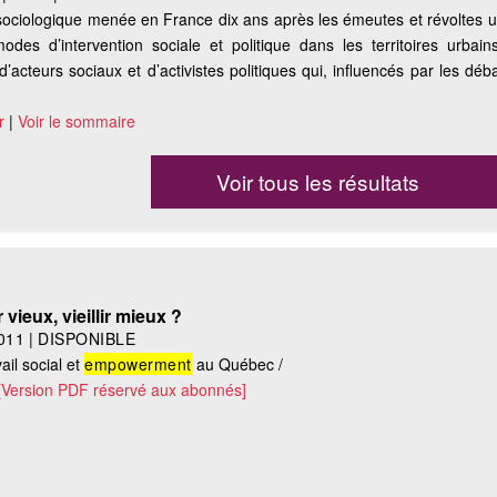
sociologique menée en France dix ans après les émeutes et révoltes 
odes d’intervention sociale et politique dans les territoires urbain
d’acteurs sociaux et d’activistes politiques qui, influencés par les dé
r
|
Voir le sommaire
Voir tous les résultats
 vieux, vieillir mieux ?
011
|
DISPONIBLE
ail social et
empowerment
au Québec /
[Version PDF réservé aux abonnés]