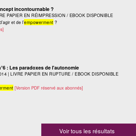
ncept incontournable ?
VRE PAPIER EN RÉIMPRESSION / EBOOK DISPONIBLE
’agir et de l’
empowerment
?
s]
°6 : Les paradoxes de l'autonomie
014
|
LIVRE PAPIER EN RUPTURE / EBOOK DISPONIBLE
rment
[Version PDF réservé aux abonnés]
Voir tous les résultats