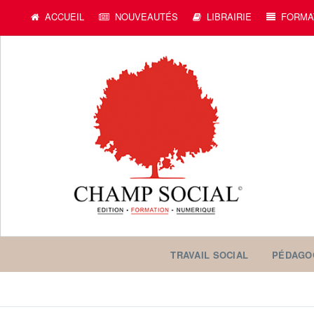
c
ACCUEIL
NOUVEAUTÉS
LIBRAIRIE
FORMA
TRAVAIL SOCIAL
PÉDAGO