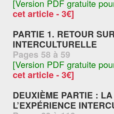
[Version PDF gratuite pou
cet article - 3€]
PARTIE 1. RETOUR SU
INTERCULTURELLE
Pages 58 à 59
[Version PDF gratuite pou
cet article - 3€]
DEUXIÈME PARTIE : L
L’EXPÉRIENCE INTER