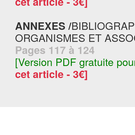
cet article - 3€]
BIBLIOGRAPH
ANNEXES /
ORGANISMES ET ASSO
Pages 117 à 124
[Version PDF gratuite pou
cet article - 3€]