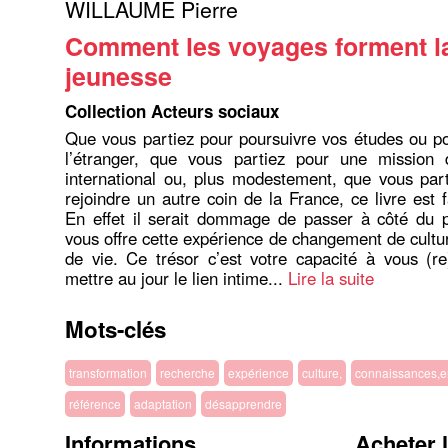
WILLAUME Pierre
Comment les voyages forment l
jeunesse
Collection Acteurs sociaux
Que vous partiez pour poursuivre vos études ou pou
l’étranger, que vous partiez pour une mission d
international ou, plus modestement, que vous part
rejoindre un autre coin de la France, ce livre est 
En effet il serait dommage de passer à côté du p
vous offre cette expérience de changement de cultur
de vie. Ce trésor c’est votre capacité à vous (re
mettre au jour le lien intime...
Lire la suite
Mots-clés
transformation
recherche
expérience
culture,
connaissances,e
référence
adaptation
désapprendre
Informations
Acheter 