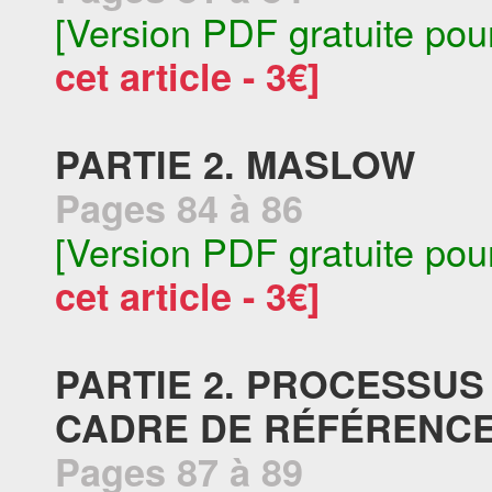
[Version PDF gratuite pou
cet article - 3€]
PARTIE 2. MASLOW
Pages 84 à 86
[Version PDF gratuite pou
cet article - 3€]
PARTIE 2. PROCESSUS
CADRE DE RÉFÉRENC
Pages 87 à 89