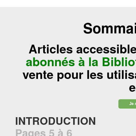
Sommair
Articles accessibl
abonnés à la Bibl
vente pour les utili
e
Je 
INTRODUCTION
Pages 5 à 6