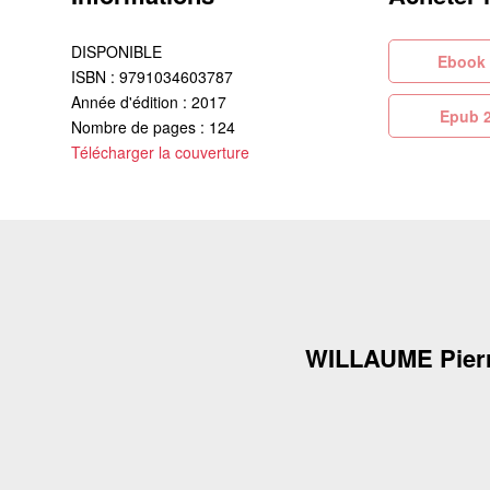
DISPONIBLE
Eb
ISBN : 9791034603787
Année d'édition : 2017
Ep
Nombre de pages : 124
Télécharger la couverture
WILLAUME Pier