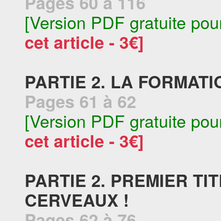
Pages 60 à 116
[Version PDF gratuite pou
cet article - 3€]
PARTIE 2. LA FORMATI
Pages 61 à 62
[Version PDF gratuite pou
cet article - 3€]
PARTIE 2. PREMIER TI
CERVEAUX !
Pages 62 à 76