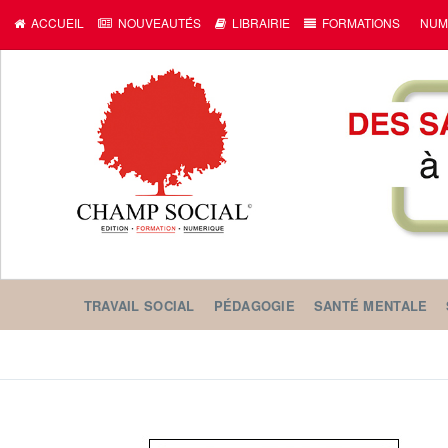
ACCUEIL
NOUVEAUTÉS
LIBRAIRIE
FORMATIONS
NUM
TRAVAIL SOCIAL
PÉDAGOGIE
SANTÉ MENTALE