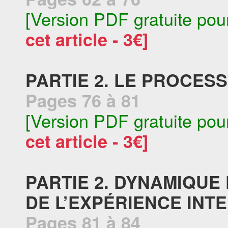
[Version PDF gratuite pou
cet article - 3€]
PARTIE 2. LE PROCE
Pages 76 à 81
[Version PDF gratuite pou
cet article - 3€]
PARTIE 2. DYNAMIQUE
DE L’EXPÉRIENCE INT
Pages 81 à 84