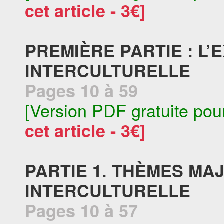
cet article - 3€]
PREMIÈRE PARTIE : L’
INTERCULTURELLE
Pages 10 à 59
[Version PDF gratuite pou
cet article - 3€]
PARTIE 1. THÈMES MA
INTERCULTURELLE
Pages 10 à 57