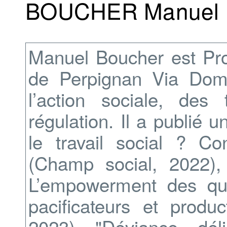
BOUCHER Manuel
Manuel Boucher est Prof
de Perpignan Via Domit
l’action sociale, des
régulation. Il a publié 
le travail social ? Con
(Champ social, 2022),
L’empowerment des qua
pacificateurs et produ
2023), "Déviance, dél