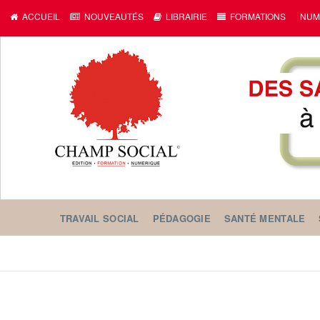
ACCUEIL
NOUVEAUTÉS
LIBRAIRIE
FORMATIONS
NUM
TRAVAIL SOCIAL
PÉDAGOGIE
SANTÉ MENTALE