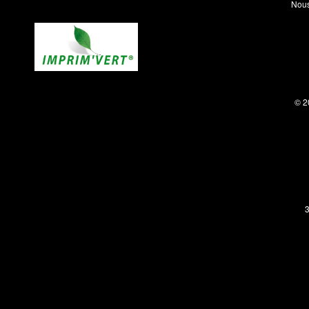
Nous
© 2
3