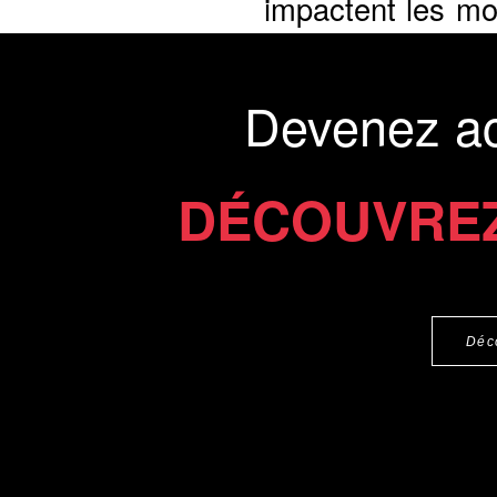
impactent les mod
personnes...
Présentation du li
Devenez a
Commander le livre 20 €
Commander l'Ebook 13 €
DÉCOUVREZ
Déc