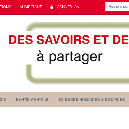
TIONS
NUMÉRIQUE
CONNEXION
GIE
SANTÉ MENTALE
SCIENCES HUMAINES & SOCIALES