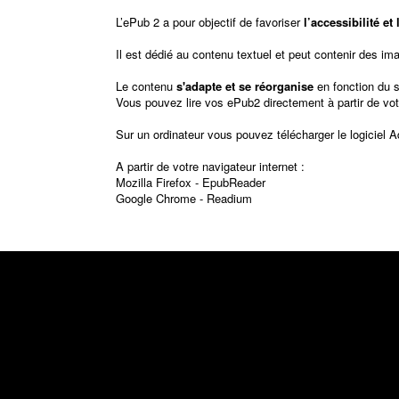
L’ePub 2 a pour objectif de favoriser
l’accessibilité e
Il est dédié au contenu textuel et peut contenir des im
Le contenu
s'adapte et se réorganise
en fonction du 
Vous pouvez lire vos ePub2 directement à partir de vot
Sur un ordinateur vous pouvez télécharger le logiciel
A
A partir de votre navigateur internet :
Mozilla Firefox -
EpubReader
Google Chrome -
Readium