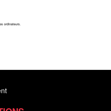
es ordinateurs.
nt