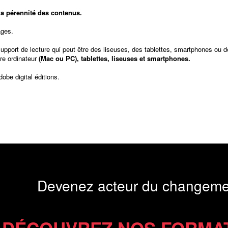
t la pérennité des contenus.
ages.
support de lecture qui peut être des liseuses, des tablettes, smartphones ou d
re ordinateur
(Mac ou PC), tablettes, liseuses et smartphones.
dobe digital éditions
.
Devenez acteur du changeme