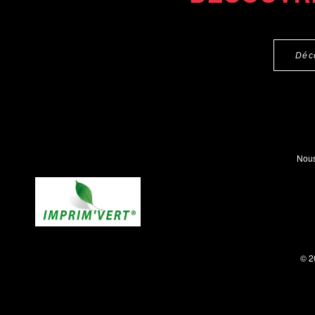
Déc
Nous
© 2