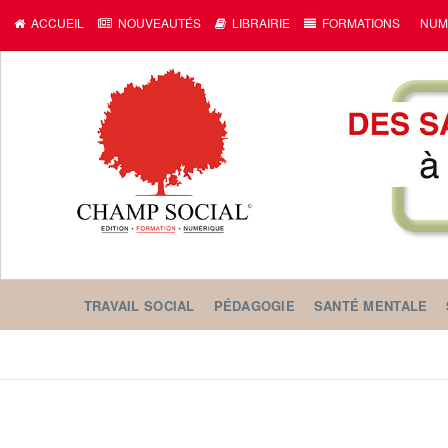
ACCUEIL
NOUVEAUTÉS
LIBRAIRIE
FORMATIONS
NUM
TRAVAIL SOCIAL
PÉDAGOGIE
SANTÉ MENTALE