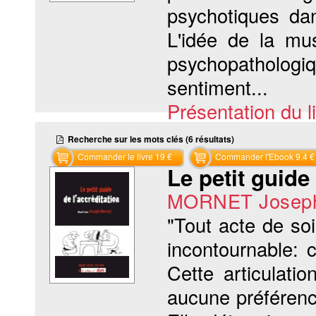
psychotiques da
L'idée de la mu
psychopathologi
sentiment...
Présentation du li
Recherche sur les mots clés (6 résultats)
Commander le livre 19 €
Commander l'Ebook 9.4 €
Le petit guide 
MORNET Josep
"Tout acte de so
incontournable: 
Cette articulat
aucune préférenc