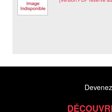
Devenez
DÉCOUVR