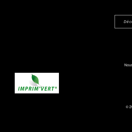
Déc
Nous
© 2