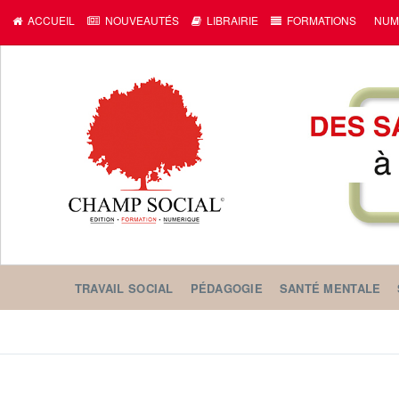
c
ACCUEIL
NOUVEAUTÉS
LIBRAIRIE
FORMATIONS
NUM
TRAVAIL SOCIAL
PÉDAGOGIE
SANTÉ MENTALE