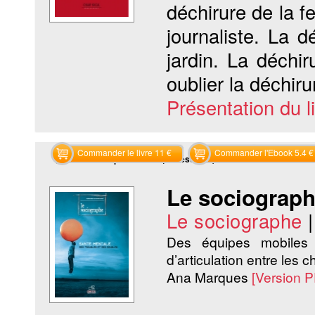
déchirure de la f
journaliste. La 
jardin. La déchi
oublier la déchiru
Présentation du li
Commander le livre 11 €
Commander l'Ebook 5.4 €
Recherche par articles (70 résultats)
Le sociographe
Le sociographe
Des équipes mobiles
d’articulation entre les 
Ana Marques
[Version 