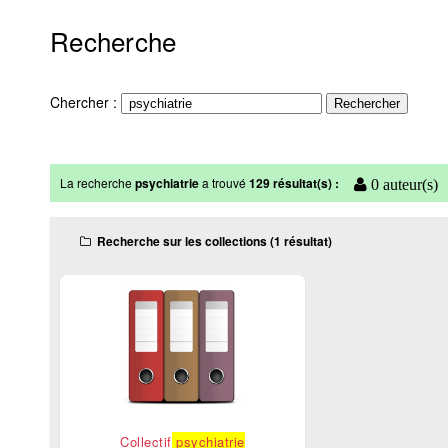
Recherche
Chercher :
La recherche
psychiatrie
a trouvé
129 résultat(s) :
0 auteur(s)
Recherche sur les collections (1 résultat)
Collectif
psychiatrie